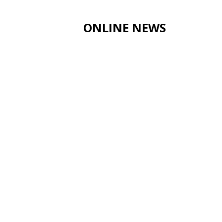
ONLINE NEWS