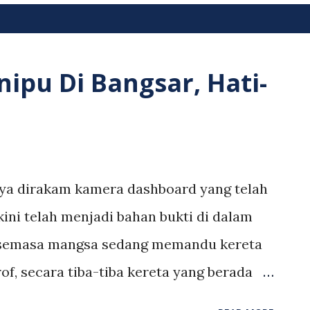
nipu Di Bangsar, Hati-
ya dirakam kamera dashboard yang telah
ini telah menjadi bahan bukti di dalam
n, semasa mangsa sedang memandu kereta
rof, secara tiba-tiba kereta yang berada
ur secara mengejut dan mengakibatkan