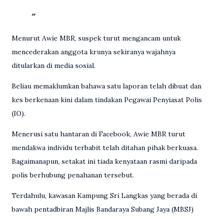
Menurut Awie MBR, suspek turut mengancam untuk
mencederakan anggota krunya sekiranya wajahnya
ditularkan di media sosial.
Beliau memaklumkan bahawa satu laporan telah dibuat dan
kes berkenaan kini dalam tindakan Pegawai Penyiasat Polis
(IO).
Menerusi satu hantaran di Facebook, Awie MBR turut
mendakwa individu terbabit telah ditahan pihak berkuasa.
Bagaimanapun, setakat ini tiada kenyataan rasmi daripada
polis berhubung penahanan tersebut.
Terdahulu, kawasan Kampung Sri Langkas yang berada di
bawah pentadbiran Majlis Bandaraya Subang Jaya (MBSJ)