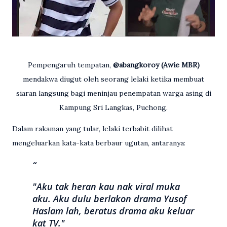
Pempengaruh tempatan,
@abangkoroy (Awie MBR)
mendakwa diugut oleh seorang lelaki ketika membuat
siaran langsung bagi meninjau penempatan warga asing di
Kampung Sri Langkas, Puchong.
Dalam rakaman yang tular, lelaki terbabit dilihat
mengeluarkan kata-kata berbaur ugutan, antaranya:
"Aku tak heran kau nak viral muka
aku. Aku dulu berlakon drama Yusof
Haslam lah, beratus drama aku keluar
kat TV."