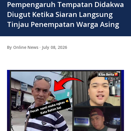
Pempengaruh Tempatan Didakwa
Diugut Ketika Siaran Langsung
Tinjau Penempatan Warga Asing
By
Online News
July 08, 2026