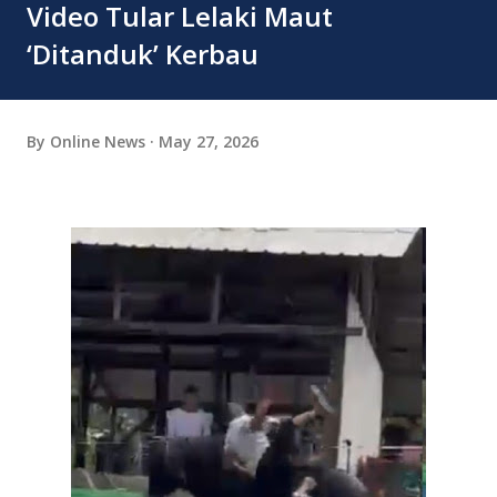
Video Tular Lelaki Maut
‘Ditanduk’ Kerbau
By
Online News
May 27, 2026