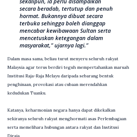
sekalipun, ia perlu disampaikan
secara beradab, tertutup dan penuh
hormat. Bukannya dibuat secara
terbuka sehingga boleh dianggap
mencabar kewibawaan Sultan serta
mencetuskan ketegangan dalam
masyarakat,” ujarnya lagi.
Dalam masa sama, beliau turut menyeru seluruh rakyat
Malaysia agar terus berdiri teguh mempertahankan maruah
Institusi Raja-Raja Melayu daripada sebarang bentuk
penghinaan, provokasi atau cubaan merendahkan
kedudukan Tuanku.
Katanya, keharmonian negara hanya dapat dikekalkan
sekiranya seluruh rakyat menghormati asas Perlembagaan
serta memelihara hubungan antara rakyat dan Institusi
Diraja.