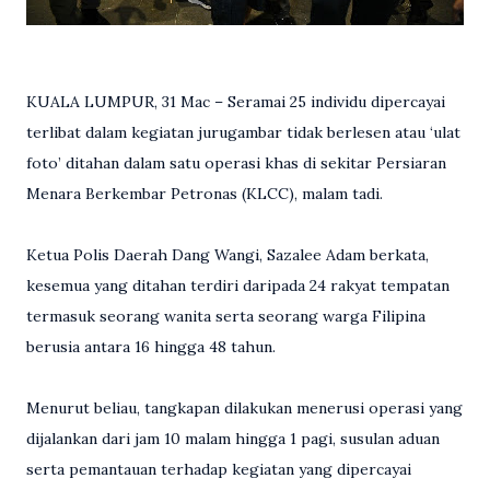
KUALA LUMPUR, 31 Mac – Seramai 25 individu dipercayai
terlibat dalam kegiatan jurugambar tidak berlesen atau ‘ulat
foto’ ditahan dalam satu operasi khas di sekitar Persiaran
Menara Berkembar Petronas (KLCC), malam tadi.
Ketua Polis Daerah Dang Wangi, Sazalee Adam berkata,
kesemua yang ditahan terdiri daripada 24 rakyat tempatan
termasuk seorang wanita serta seorang warga Filipina
berusia antara 16 hingga 48 tahun.
Menurut beliau, tangkapan dilakukan menerusi operasi yang
dijalankan dari jam 10 malam hingga 1 pagi, susulan aduan
serta pemantauan terhadap kegiatan yang dipercayai