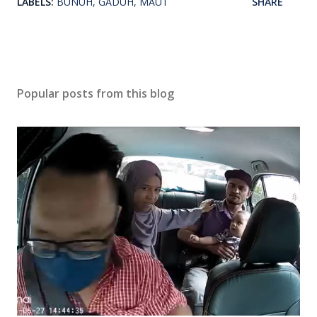
LABELS:
BUNUH
GADUH
MAUT
SHARE
Popular posts from this blog