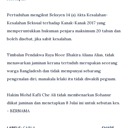
Pertuduhan mengikut Seksyen 14 (a) Akta Kesalahan-
Kesalahan Seksual terhadap Kanak-Kanak 2017 yang
memperuntukkan hukuman penjara maksimum 20 tahun dan
boleh disebat, jika sabit kesalahan.
Timbalan Pendakwa Raya Noor Shakira Aliana Alias, tidak
menawarkan jaminan kerana tertuduh merupakan seorang
warga Bangladesh dan tidak mempunyai sebarang
pengenalan diri, manakala lelaki itu tidak diwakili peguam.
Hakim Mohd Kafli Che Ali tidak membenarkan Sohanur
diikat jaminan dan menetapkan 8 Julai ini untuk sebutan kes.
- BERNAMA
LABELS:
CABUL
SHARE