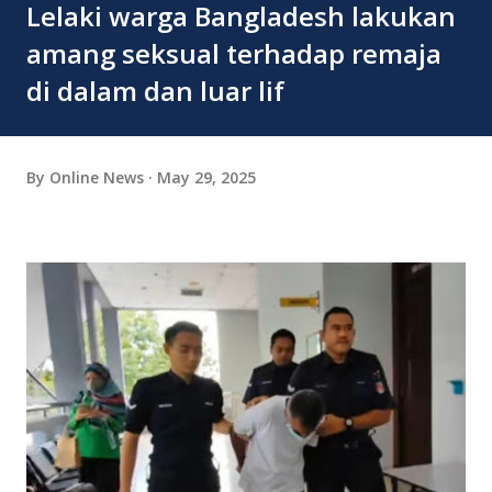
Lelaki warga Bangladesh lakukan
amang seksual terhadap remaja
di dalam dan luar lif
By
Online News
May 29, 2025