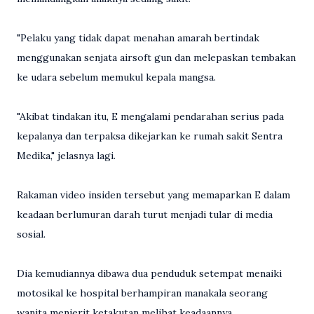
"Pelaku yang tidak dapat menahan amarah bertindak
menggunakan senjata airsoft gun dan melepaskan tembakan
ke udara sebelum memukul kepala mangsa.
"Akibat tindakan itu, E mengalami pendarahan serius pada
kepalanya dan terpaksa dikejarkan ke rumah sakit Sentra
Medika," jelasnya lagi.
Rakaman video insiden tersebut yang memaparkan E dalam
keadaan berlumuran darah turut menjadi tular di media
sosial.
Dia kemudiannya dibawa dua penduduk setempat menaiki
motosikal ke hospital berhampiran manakala seorang
wanita menjerit ketakutan melihat keadaannya.