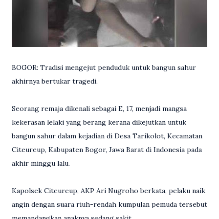
BOGOR: Tradisi mengejut penduduk untuk bangun sahur
akhirnya bertukar tragedi.
Seorang remaja dikenali sebagai E, 17, menjadi mangsa
kekerasan lelaki yang berang kerana dikejutkan untuk
bangun sahur dalam kejadian di Desa Tarikolot, Kecamatan
Citeureup, Kabupaten Bogor, Jawa Barat di Indonesia pada
akhir minggu lalu.
Kapolsek Citeureup, AKP Ari Nugroho berkata, pelaku naik
angin dengan suara riuh-rendah kumpulan pemuda tersebut
memandangkan anaknya sedang sakit.