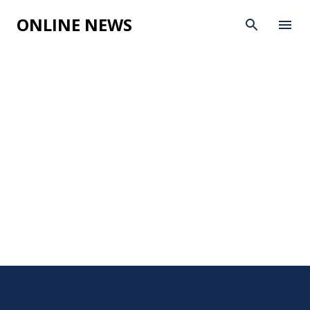
Skip to main
ONLINE NEWS