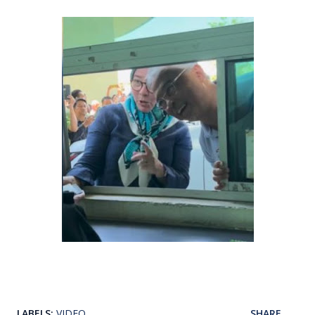
LABELS:
VIDEO
SHARE