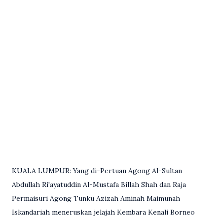
KUALA LUMPUR: Yang di-Pertuan Agong Al-Sultan
Abdullah Ri'ayatuddin Al-Mustafa Billah Shah dan Raja
Permaisuri Agong Tunku Azizah Aminah Maimunah
Iskandariah meneruskan jelajah Kembara Kenali Borneo