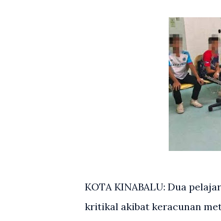
KOTA KINABALU: Dua pelajar 
kritikal akibat keracunan me