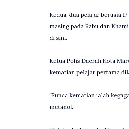
Kedua-dua pelajar berusia 17
masing pada Rabu dan Khamis
di sini.
Ketua Polis Daerah Kota Maru
kematian pelajar pertama dil
"Punca kematian ialah kegag
metanol.