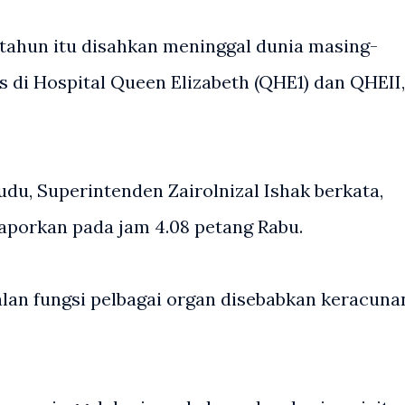
 tahun itu disahkan meninggal dunia masing-
 di Hospital Queen Elizabeth (QHE1) dan QHEII,
du, Superintenden Zairolnizal Ishak berkata,
aporkan pada jam 4.08 petang Rabu.
alan fungsi pelbagai organ disebabkan keracuna