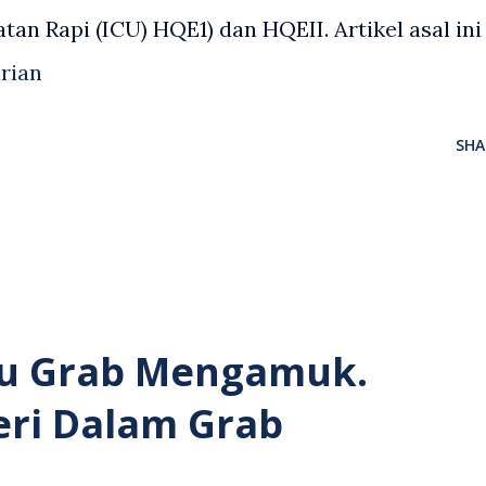
an Rapi (ICU) HQE1) dan HQEII. Artikel asal ini
rian
SHA
u Grab Mengamuk.
eri Dalam Grab