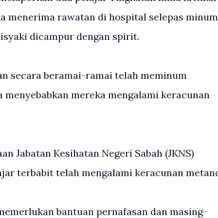
ka menerima rawatan di hospital selepas minum
syaki dicampur dengan spirit.
aan secara beramai-ramai telah meminum
a menyebabkan mereka mengalami keracunan
aan Jabatan Kesihatan Negeri Sabah (JKNS)
ar terbabit telah mengalami keracunan metano
tu memerlukan bantuan pernafasan dan masing-