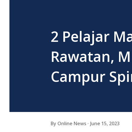
2 Pelajar M
Rawatan, M
Campur Spir
By
Online News
June 15, 2023