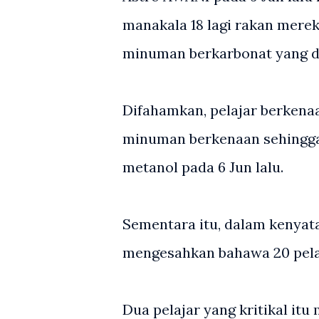
manakala 18 lagi rakan mere
minuman berkarbonat yang di
Difahamkan, pelajar berken
minuman berkenaan sehingg
metanol pada 6 Jun lalu.
Sementara itu, dalam kenyat
mengesahkan bahawa 20 pelaj
Dua pelajar yang kritikal i