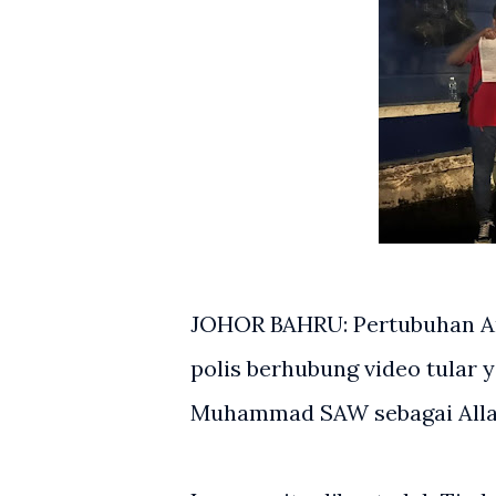
JOHOR BAHRU: Pertubuhan Ar
polis berhubung video tular
Muhammad SAW sebagai All