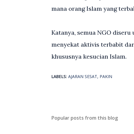
mana orang Islam yang terbab
Katanya, semua NGO diseru u
menyekat aktivis terbabit d
khususnya kesucian Islam.
LABELS:
AJARAN SESAT
PAKIN
Popular posts from this blog