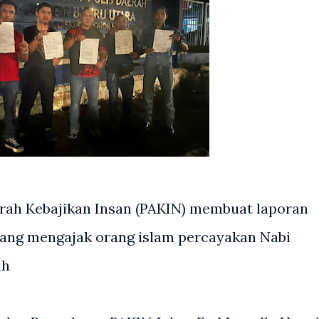
ah Kebajikan Insan (PAKIN) membuat laporan
 yang mengajak orang islam percayakan Nabi
ah