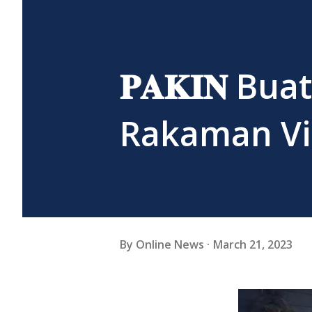
𝐏𝐀𝐊𝐈𝐍 Bu
Rakaman Vi
By
Online News
March 21, 2023