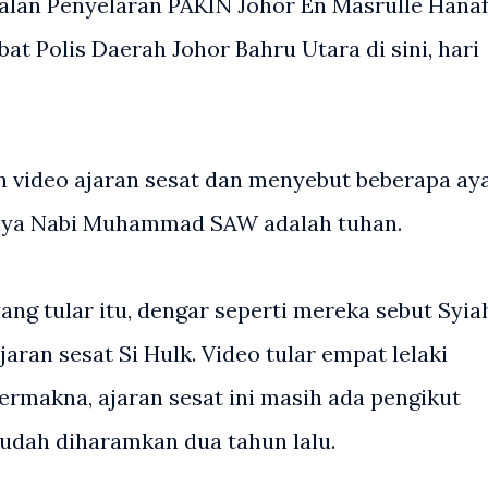
alan Penyelaran PAKIN Johor En Masrulle Hanaf
at Polis Daerah Johor Bahru Utara di sini, hari
n video ajaran sesat dan menyebut beberapa ay
nya Nabi Muhammad SAW adalah tuhan.
ang tular itu, dengar seperti mereka sebut Syia
jaran sesat Si Hulk. Video tular empat lelaki
bermakna, ajaran sesat ini masih ada pengikut
 sudah diharamkan dua tahun lalu.