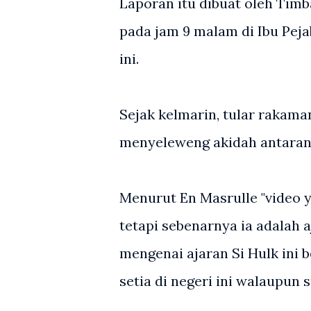
Laporan itu dibuat oleh Timb
pada jam 9 malam di Ibu Pejab
ini.
Sejak kelmarin, tular rakama
menyeleweng akidah antara
Menurut En Masrulle "video y
tetapi sebenarnya ia adalah a
mengenai ajaran Si Hulk ini 
setia di negeri ini walaupun