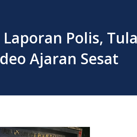
at Laporan Polis, Tul
deo Ajaran Sesat