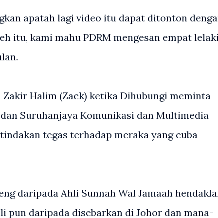
kan apatah lagi video itu dapat ditonton deng
leh itu, kami mahu PDRM mengesan empat lelak
lan.
 Zakir Halim (Zack) ketika Dihubungi meminta
) dan Suruhanjaya Komunikasi dan Multimedia
tindakan tegas terhadap meraka yang cuba
eng daripada Ahli Sunnah Wal Jamaah hendakla
li pun daripada disebarkan di Johor dan mana-