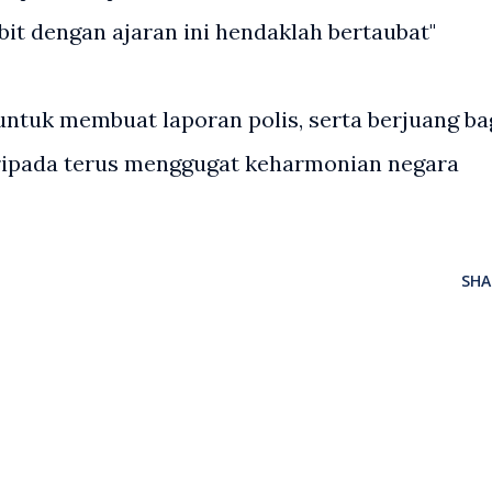
it dengan ajaran ini hendaklah bertaubat"
ntuk membuat laporan polis, serta berjuang ba
aripada terus menggugat keharmonian negara
SHA