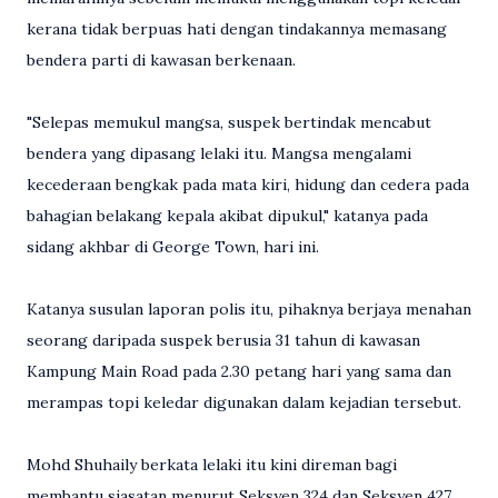
kerana tidak berpuas hati dengan tindakannya memasang
bendera parti di kawasan berkenaan.
"Selepas memukul mangsa, suspek bertindak mencabut
bendera yang dipasang lelaki itu. Mangsa mengalami
kecederaan bengkak pada mata kiri, hidung dan cedera pada
bahagian belakang kepala akibat dipukul," katanya pada
sidang akhbar di George Town, hari ini.
Katanya susulan laporan polis itu, pihaknya berjaya menahan
seorang daripada suspek berusia 31 tahun di kawasan
Kampung Main Road pada 2.30 petang hari yang sama dan
merampas topi keledar digunakan dalam kejadian tersebut.
Mohd Shuhaily berkata lelaki itu kini direman bagi
membantu siasatan menurut Seksyen 324 dan Seksyen 427