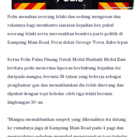
Polis menahan seorang lelaki dan sedang mengesan dua
rakannya bagi membantu siasatan kejadian kes pukul
seorang lelaki serta merosakkan bendera parti politik di
Kampung Main Road, Perai dekat George Town, Rabu lepas.
Ketua Polis Pulau Pinang Datuk Mohd Shuhaily Mohd Zain
berkata polis menerima laporan berhubung kejadian itu
daripada mangsa, berusia 38 tahun yang bekerja sebagai
penghantar gas dan memaklumkan dia telah diserang dan
dipukul dengan topi keledar oleh tiga lelaki berusia
lingkungan 30-an.
"Mangsa memaklumkan suspek yang dikenalinya itu datang
ke rumahnya juga di Kampung Main Road pada 4 pagi dan
memarahinya sebelum memukul menggunakan topi keledar