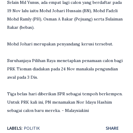
Selain Md Yunus, ada empat lagi calon yang berdaftar pada
19 Nov lalu iaitu Mohd Johari Hussain (BN), Mohd Fadzli
Mohd Ramly (PH), Osman A Bakar (Pejuang) serta Sulaiman
Bakar (bebas).
Mohd Johari merupakan penyandang kerusi tersebut.
Suruhanjaya Pilihan Raya menetapkan penamaan calon bagi
PRK Tioman diadakan pada 24 Nov manakala pengundian
awal pada 3 Dis.
Tiga belas hari diberikan SPR sebagai tempoh berkempen.
Untuk PRK kali ini, PN menamakan Nor Idayu Hashim
sebagai calon baru mereka. - Malaysiakini
LABELS:
POLITIK
SHARE