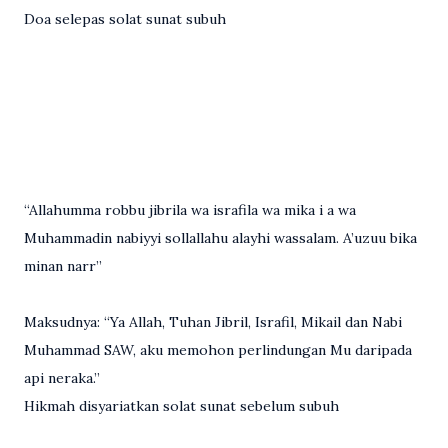
Doa selepas solat sunat subuh
“Allahumma robbu jibrila wa israfila wa mika i a wa
Muhammadin nabiyyi sollallahu alayhi wassalam. A’uzuu bika
minan narr”
Maksudnya: “Ya Allah, Tuhan Jibril, Israfil, Mikail dan Nabi
Muhammad SAW, aku memohon perlindungan Mu daripada
api neraka.”
Hikmah disyariatkan solat sunat sebelum subuh