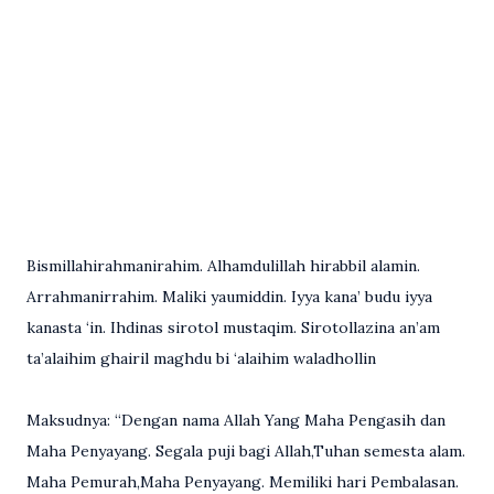
Bismillahirahmanirahim. Alhamdulillah hirabbil alamin.
Arrahmanirrahim. Maliki yaumiddin. Iyya kana’ budu iyya
kanasta ‘in. Ihdinas sirotol mustaqim. Sirotollazina an’am
ta’alaihim ghairil maghdu bi ‘alaihim waladhollin
Maksudnya: “Dengan nama Allah Yang Maha Pengasih dan
Maha Penyayang. Segala puji bagi Allah,Tuhan semesta alam.
Maha Pemurah,Maha Penyayang. Memiliki hari Pembalasan.