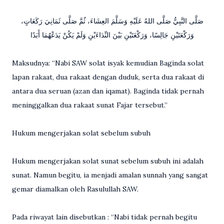
صَلَّى النَّبِيُّ صَلَّى اللهُ عَلَيْهِ وَسَلَّمَ العِشَاءَ، ثُمَّ صَلَّى ثَمَانِيَ رَكَعَاتٍ،
وَرَكْعَتَيْنِ جَالِسًا، وَرَكْعَتَيْنِ بَيْنَ النِّدَاءَيْنِ وَلَمْ يَكُنْ يَدَعْهُمَا أَبَدًا
Maksudnya: “Nabi SAW solat isyak kemudian Baginda solat
lapan rakaat, dua rakaat dengan duduk, serta dua rakaat di
antara dua seruan (azan dan iqamat). Baginda tidak pernah
meninggalkan dua rakaat sunat Fajar tersebut.”
Hukum mengerjakan solat sebelum subuh
Hukum mengerjakan solat sunat sebelum subuh ini adalah
sunat. Namun begitu, ia menjadi amalan sunnah yang sangat
gemar diamalkan oleh Rasulullah SAW.
Pada riwayat lain disebutkan : “Nabi tidak pernah begitu