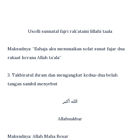
Usolli sunnatal fajri rak’ataini lillahi taala
Maksudnya: “Sahaja aku menunaikan solat sunat fajar dua
rakaat kerana Allah ta’ala”
3. Takbiratul ihram dan mengangkat kedua-dua belah
tangan sambil menyebut
الله أكبر
Allahuakbar
Maksudnya: Allah Maha Besar