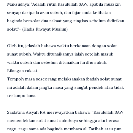
Maksudnya: “Adalah rutin Rasulullah SAW, apabila muazzin
senyap daripada azan subuh, dan fajar mula kelihatan,
baginda bersolat dua rakaat yang ringkas sebelum didirikan
solat.”- (Hadis Riwayat Muslim)
Oleh itu, jelaslah bahawa waktu berkenaan dengan solat
sunat subuh. Waktu ditunaikannya ialah setelah masuk
waktu subuh dan sebelum ditunaikan fardhu subuh.
Bilangan rakaat
Tempoh masa seseorang melaksanakan ibadah solat sunat
ini adalah dalam jangka masa yang sangat pendek atau tidak
terlampu lama.
Saidatina Aisyah RA meriwayatkan bahawa: “Rasulullah SAW
memendekkan solat sunat subuhnya sehingga aku berasa
ragu-ragu sama ada baginda membaca al-Fatihah atau pun