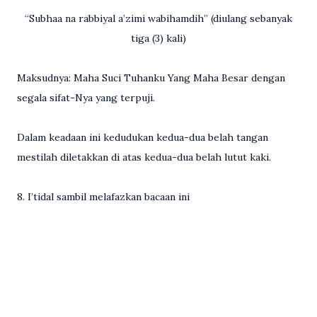
“Subhaa na rabbiyal a’zimi wabihamdih” (diulang sebanyak
tiga (3) kali)
Maksudnya: Maha Suci Tuhanku Yang Maha Besar dengan
segala sifat-Nya yang terpuji.
Dalam keadaan ini kedudukan kedua-dua belah tangan
mestilah diletakkan di atas kedua-dua belah lutut kaki.
8. I’tidal sambil melafazkan bacaan ini