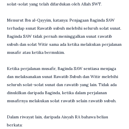
solat-solat yang telah difardukan oleh Allah SWT.
Menurut Ibn al-Qayyim, katanya: Penjagaan Baginda SAW
terhadap sunat Rawatib subuh melebihi seluruh solat sunat.
Baginda SAW tidak pernah meninggalkan sunat rawatib
subuh dan solat Witir sama ada ketika melakukan perjalanan
musafir atau ketika bermukim.
Ketika perjalanan musafir, Baginda SAW sentiasa menjaga
dan melaksanakan sunat Rawatib Subuh dan Witir melebihi
seluruh solat-solat sunat dan rawatib yang lain. Tidak ada
dinukilkan daripada Baginda, ketika dalam perjalanan
musafirnya melakukan solat rawatib selain rawatib subuh.
Dalam riwayat lain, daripada Aisyah RA bahawa beliau
berkata: