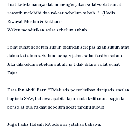
kuat ketekunannya dalam mengerjakan solat-solat sunat
rawatib melebihi dua rakaat sebelum subuh. “- (Hadis
Riwayat Muslim & Bukhari)
Waktu mendirikan solat sebelum subuh
Solat sunat sebelum subuh didirkan selepas azan subuh atau
dalam kata lain sebelum mengerjakan solat fardhu subuh.
Jika dilakukan sebelum subuh, ia tidak dikira solat sunat
Fajar.
Kata Ibn Abdil Barr: “Tidak ada perselisihan daripada amalan
baginda SAW, bahawa apabila fajar mula kelihatan, baginda
bersolat dua rakaat sebelum solat fardhu subuh”
Juga hadis Hafsah RA ada menyatakan bahawa: