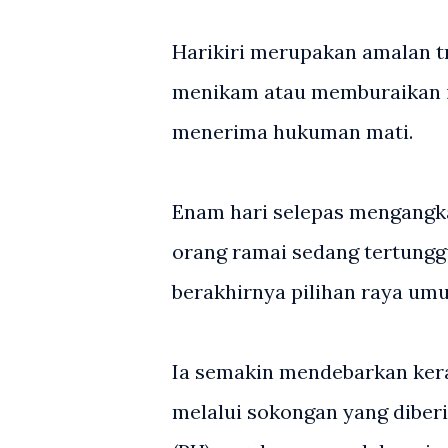
Harikiri merupakan amalan t
menikam atau memburaikan is
menerima hukuman mati.
Enam hari selepas mengangk
orang ramai sedang tertungg
berakhirnya pilihan raya umu
Ia semakin mendebarkan ker
melalui sokongan yang diber