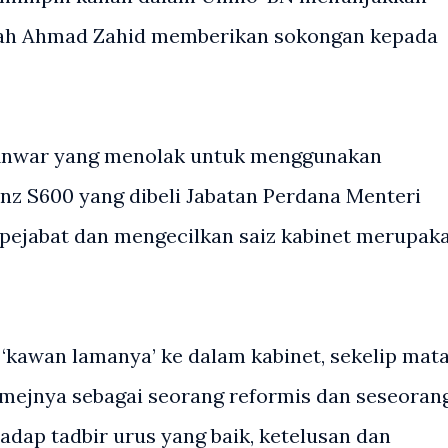
kah Ahmad Zahid memberikan sokongan kepada
Anwar yang menolak untuk menggunakan
nz S600 yang dibeli Jabatan Perdana Menteri
pejabat dan mengecilkan saiz kabinet merupak
 ‘kawan lamanya’ ke dalam kabinet, sekelip mat
mejnya sebagai seorang reformis dan seseoran
adap tadbir urus yang baik, ketelusan dan