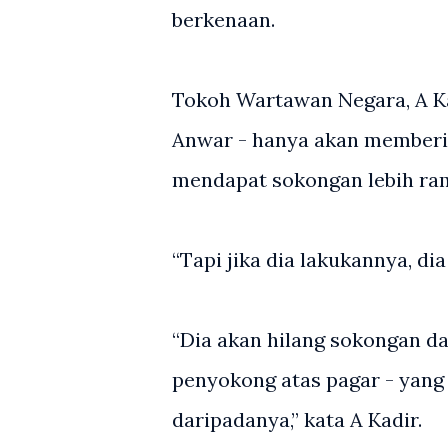
berkenaan.
Tokoh Wartawan Negara, A Kad
Anwar - hanya akan memberik
mendapat sokongan lebih ram
“Tapi jika dia lakukannya, d
“Dia akan hilang sokongan 
penyokong atas pagar - yang
daripadanya,” kata A Kadir.