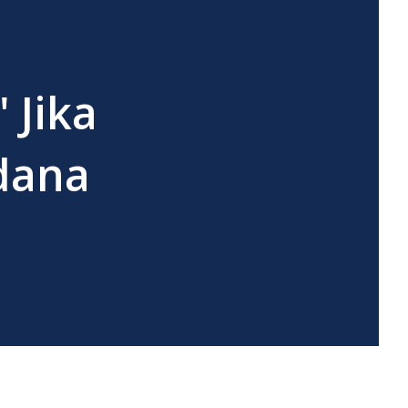
 Jika
rdana