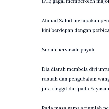
(PH) gagal memperoleh major
Ahmad Zahid merupakan peng
kini berdepan dengan perbic
Sudah bersusah-payah
Dia diarah membela diri unt
rasuah dan pengubahan wang
juta ringgit daripada Yayasan
Pada masa sama sejumlah p