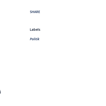
SHARE
Labels
Politik
i