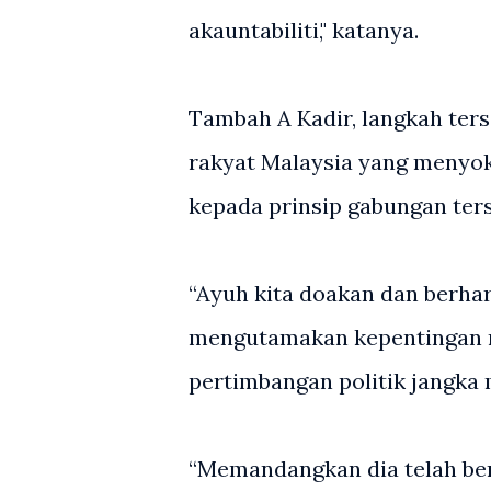
akauntabiliti," katanya.
Tambah A Kadir, langkah ter
rakyat Malaysia yang menyok
kepada prinsip gabungan ter
“Ayuh kita doakan dan berha
mengutamakan kepentingan ra
pertimbangan politik jangka 
“Memandangkan dia telah ber