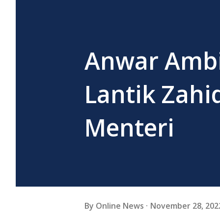
Anwar Ambil
Lantik Zahi
Menteri
By
Online News
November 28, 202