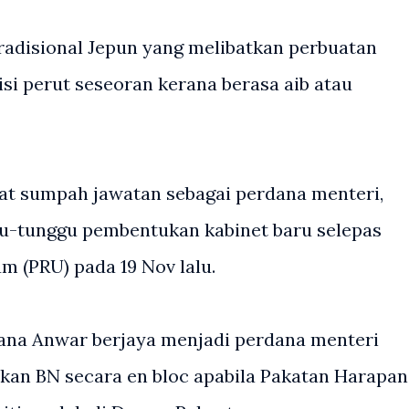
radisional Jepun yang melibatkan perbuatan
i perut seseoran kerana berasa aib atau
at sumpah jawatan sebagai perdana menteri,
u-tunggu pembentukan kabinet baru selepas
m (PRU) pada 19 Nov lalu.
ana Anwar berjaya menjadi perdana menteri
ikan BN secara en bloc apabila Pakatan Harapan