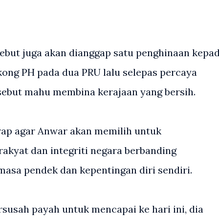
sebut juga akan dianggap satu penghinaan kepa
ong PH pada dua PRU lalu selepas percaya
sebut mahu membina kerajaan yang bersih.
rap agar Anwar akan memilih untuk
kyat dan integriti negara berbanding
masa pendek dan kepentingan diri sendiri.
susah payah untuk mencapai ke hari ini, dia