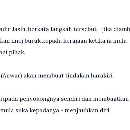
ir Jasin, berkata langkah tersebut - jika diamb
an imej buruk kepada kerajaan ketika ia mula
ai pihak.
ia (Anwar) akan membuat tindakan harakiri.
daripada penyokongnya sendiri dan membuatkan
 mula suka kepadanya - menjauhkan diri