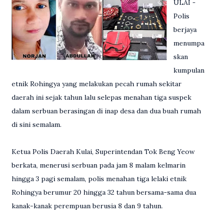
ULAI -
Polis
berjaya
menumpa
skan
kumpulan
etnik Rohingya yang melakukan pecah rumah sekitar
daerah ini sejak tahun lalu selepas menahan tiga suspek
dalam serbuan berasingan di inap desa dan dua buah rumah
di sini semalam.
Ketua Polis Daerah Kulai, Superintendan Tok Beng Yeow
berkata, menerusi serbuan pada jam 8 malam kelmarin
hingga 3 pagi semalam, polis menahan tiga lelaki etnik
Rohingya berumur 20 hingga 32 tahun bersama-sama dua
kanak-kanak perempuan berusia 8 dan 9 tahun.