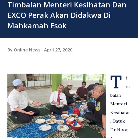
Timbalan Menteri Kesihatan Dan
EXCO Perak Akan Didakwa Di
Mahkamah Esok
By
Online News
April 27, 2020
T
i
m
balan
Menteri
Kesihatan
, Datuk
Dr Noor