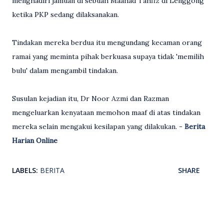
menghadiri jamuan di sebuah Maahad Tahfiz di Lenggong
ketika PKP sedang dilaksanakan.
Tindakan mereka berdua itu mengundang kecaman orang
ramai yang meminta pihak berkuasa supaya tidak 'memilih
bulu' dalam mengambil tindakan.
Susulan kejadian itu, Dr Noor Azmi dan Razman
mengeluarkan kenyataan memohon maaf di atas tindakan
mereka selain mengakui kesilapan yang dilakukan. -
Berita
Harian Online
LABELS:
BERITA
SHARE