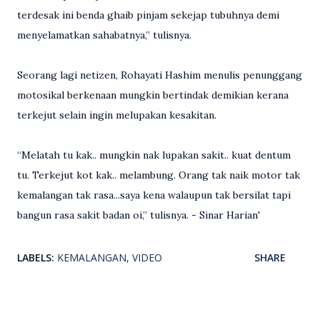
terdesak ini benda ghaib pinjam sekejap tubuhnya demi
menyelamatkan sahabatnya,” tulisnya.
Seorang lagi netizen, Rohayati Hashim menulis penunggang
motosikal berkenaan mungkin bertindak demikian kerana
terkejut selain ingin melupakan kesakitan.
“Melatah tu kak.. mungkin nak lupakan sakit.. kuat dentum
tu. Terkejut kot kak.. melambung. Orang tak naik motor tak
kemalangan tak rasa...saya kena walaupun tak bersilat tapi
bangun rasa sakit badan oi,” tulisnya. - Sinar Harian'
LABELS:
KEMALANGAN
VIDEO
SHARE