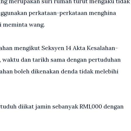
ang merupakan suri rumah turut mengaku tidak
nggunakan perkataan-perkataan menghina
i meminta wang.
ahan mengikut Seksyen 14 Akta Kesalahan-
si, waktu dan tarikh sama dengan pertuduhan
lahan boleh dikenakan denda tidak melebihi
duh diikat jamin sebanyak RM1,000 dengan