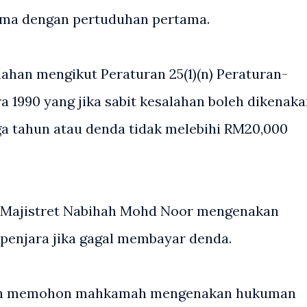
 sama dengan pertuduhan pertama.
ahan mengikut Peraturan 25(1)(n) Peraturan-
 1990 yang jika sabit kesalahan boleh dikenak
iga tahun atau denda tidak melebihi RM20,000
, Majistret Nabihah Mohd Noor mengenakan
penjara jika gagal membayar denda.
an memohon mahkamah mengenakan hukuman