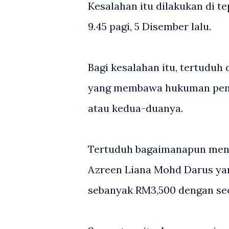
Kesalahan itu dilakukan di te
9.45 pagi, 5 Disember lalu.
Bagi kesalahan itu, tertudu
yang membawa hukuman penja
atau kedua-duanya.
Tertuduh bagaimanapun menga
Azreen Liana Mohd Darus y
sebanyak RM3,500 dengan se