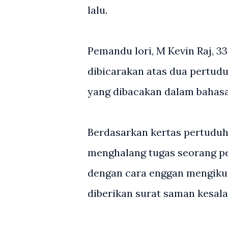
lalu.
Pemandu lori, M Kevin Raj, 3
dibicarakan atas dua pertud
yang dibacakan dalam bahas
Berdasarkan kertas pertuduh
menghalang tugas seorang peg
dengan cara enggan mengikuti
diberikan surat saman kesala