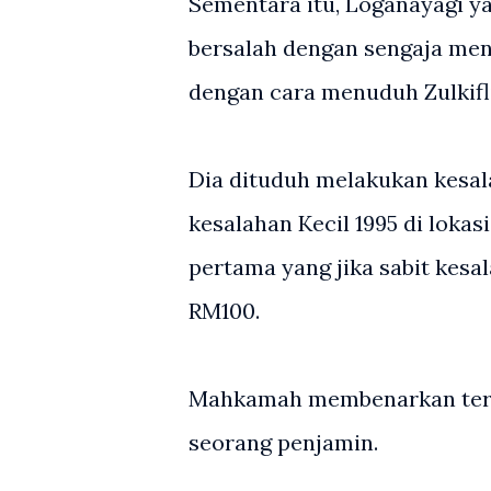
Sementara itu, Loganayagi y
bersalah dengan sengaja me
dengan cara menuduh Zulkifl
Dia dituduh melakukan kesal
kesalahan Kecil 1995 di loka
pertama yang jika sabit kesa
RM100.
Mahkamah membenarkan tertu
seorang penjamin.