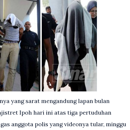
rinya yang sarat mengandung lapan bulan
tret Ipoh hari ini atas tiga pertuduhan
as anggota polis yang videonya tular, minggu