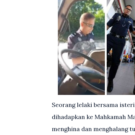
Seorang lelaki bersama iste
dihadapkan ke Mahkamah Majis
menghina dan menghalang tug