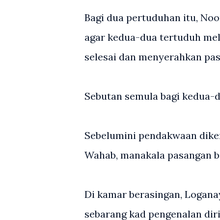
Bagi dua pertuduhan itu, No
agar kedua-dua tertuduh mela
selesai dan menyerahkan pa
Sebutan semula bagi kedua-d
Sebelumini pendakwaan diken
Wahab, manakala pasangan b
Di kamar berasingan, Logan
sebarang kad pengenalan diri