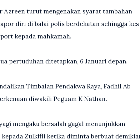
or Azreen turut mengenakan syarat tambahan
por diri di balai polis berdekatan sehingga kes
sport kepada mahkamah.
ua pertuduhan ditetapkan, 6 Januari depan.
dalikan Timbalan Pendakwa Raya, Fadhil Ab
erkenaan diwakili Peguam K Nathan.
ayagi mengaku bersalah gagal menunjukkan
 kepada Zulkifli ketika diminta berbuat demikia