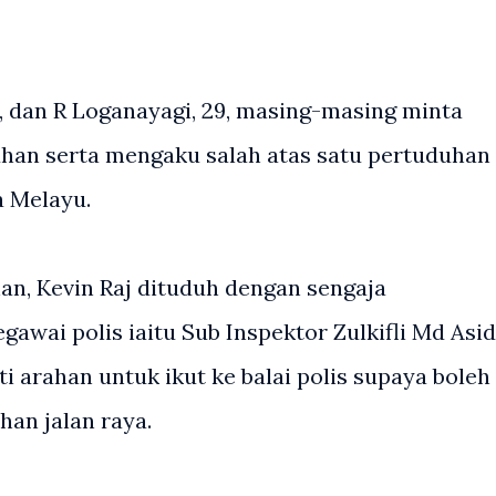
3, dan R Loganayagi, 29, masing-masing minta
uhan serta mengaku salah atas satu pertuduhan
a Melayu.
an, Kevin Raj dituduh dengan sengaja
awai polis iaitu Sub Inspektor Zulkifli Md Asid
 arahan untuk ikut ke balai polis supaya boleh
han jalan raya.