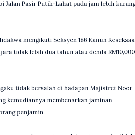
pi Jalan Pasir Putih-Lahat pada jam lebih kuran
h didakwa mengikuti Seksyen 186 Kanun Keseksa
ra tidak lebih dua tahun atau denda RM10,000
ku tidak bersalah di hadapan Majistret Noor
ang kemudiannya membenarkan jaminan
orang penjamin.