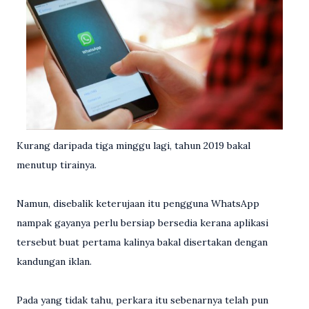
Kurang daripada tiga minggu lagi, tahun 2019 bakal
menutup tirainya.
Namun, disebalik keterujaan itu pengguna WhatsApp
nampak gayanya perlu bersiap bersedia kerana aplikasi
tersebut buat pertama kalinya bakal disertakan dengan
kandungan iklan.
Pada yang tidak tahu, perkara itu sebenarnya telah pun