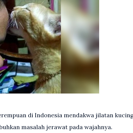
erempuan di Indonesia mendakwa jilatan kucin
buhkan masalah jerawat pada wajahnya.