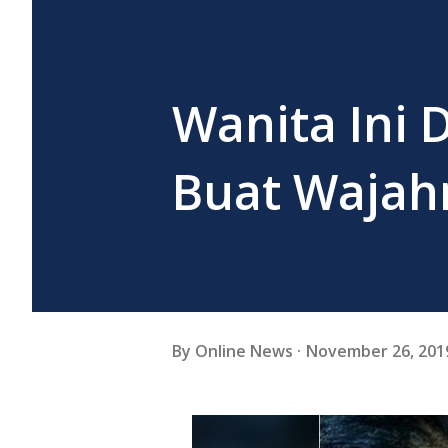
Wanita Ini 
Buat Wajah
By
Online News
November 26, 201