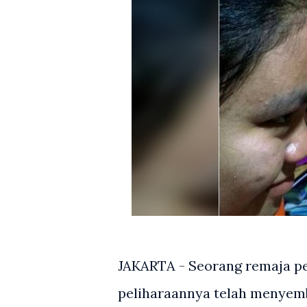
JAKARTA - Seorang remaja p
peliharaannya telah menyem