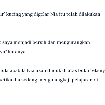
ur' kucing yang digelar Nia itu telah dilakukan
it saya menjadi bersih dan mengurangkan
a," katanya.
ula apabila Nia akan duduk di atas buku teksn
etika dia sedang mengulangkaji pelajaran di