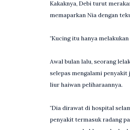
Kakaknya, Debi turut meraka
memaparkan Nia dengan tekun
"Kucing itu hanya melakukan '
Awal bulan lalu, seorang lel
selepas mengalami penyakit j
liur haiwan peliharaannya.
"Dia dirawat di hospital sel
penyakit termasuk radang pa