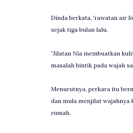
Dinda berkata, 'rawatan air li
sejak tiga bulan lalu.
"Jilatan Nia membuatkan kul
masalah bintik pada wajah say
Menurutnya, perkara itu berm
dan mula menjilat wajahnya k
rumah.