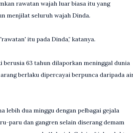
mkan rawatan wajah luar biasa itu yang
 menjilat seluruh wajah Dinda.
rawatan' itu pada Dinda," katanya.
aki berusia 63 tahun dilaporkan meninggal dunia
arang berlaku dipercayai berpunca daripada ai
ama lebih dua minggu dengan pelbagai gejala
ru-paru dan gangren selain diserang demam