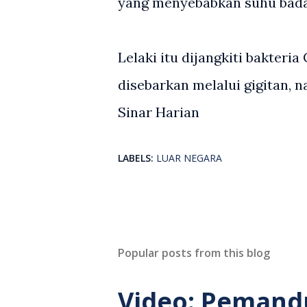
yang menyebabkan suhu badan
Lelaki itu dijangkiti bakter
disebarkan melalui gigitan, n
Sinar Harian
LABELS:
LUAR NEGARA
Popular posts from this blog
Video: Pemand