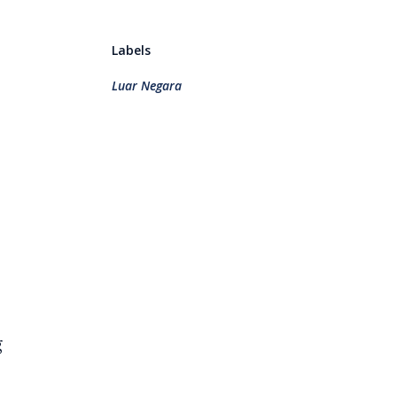
Labels
Luar Negara
g