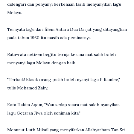
didengari dan penyanyi berkenaan fasih menyanyikan lagu
Melayu.
Ternyata lagu dari filem Antara Dua Darjat yang ditayangkan
pada tahun 1960 itu masih ada peminatnya.
Rata-rata netizen begitu teruja kerana mat salih boleh
menyanyi lagu Melayu dengan baik.
"Terbaik! Klasik orang putih boleh nyanyi lagu P Ramlee,"
tulis Mohamed Zaky.
Kata Hakim Aqem, "Wau sedap suara mat saleh nyanyikan
lagu Getaran Jiwa oleh seniman kita."
Menurut Luth Mikail yang menyifatkan Allahyarham Tan Sri