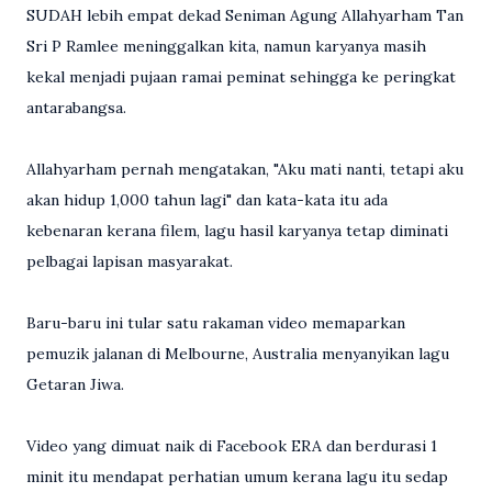
SUDAH lebih empat dekad Seniman Agung Allahyarham Tan
Sri P Ramlee meninggalkan kita, namun karyanya masih
kekal menjadi pujaan ramai peminat sehingga ke peringkat
antarabangsa.
Allahyarham pernah mengatakan, "Aku mati nanti, tetapi aku
akan hidup 1,000 tahun lagi" dan kata-kata itu ada
kebenaran kerana filem, lagu hasil karyanya tetap diminati
pelbagai lapisan masyarakat.
Baru-baru ini tular satu rakaman video memaparkan
pemuzik jalanan di Melbourne, Australia menyanyikan lagu
Getaran Jiwa.
Video yang dimuat naik di Facebook ERA dan berdurasi 1
minit itu mendapat perhatian umum kerana lagu itu sedap