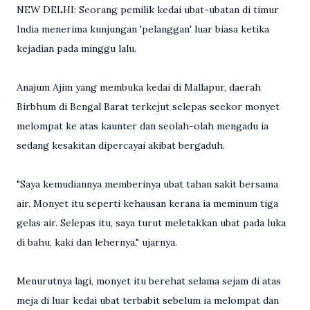
NEW DELHI: Seorang pemilik kedai ubat-ubatan di timur
India menerima kunjungan 'pelanggan' luar biasa ketika
kejadian pada minggu lalu.
Anajum Ajim yang membuka kedai di Mallapur, daerah
Birbhum di Bengal Barat terkejut selepas seekor monyet
melompat ke atas kaunter dan seolah-olah mengadu ia
sedang kesakitan dipercayai akibat bergaduh.
"Saya kemudiannya memberinya ubat tahan sakit bersama
air. Monyet itu seperti kehausan kerana ia meminum tiga
gelas air. Selepas itu, saya turut meletakkan ubat pada luka
di bahu, kaki dan lehernya," ujarnya.
Menurutnya lagi, monyet itu berehat selama sejam di atas
meja di luar kedai ubat terbabit sebelum ia melompat dan