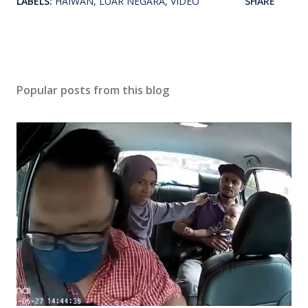
LABELS:
HAIWAN
LUAR NEGARA
VIDEO
SHARE
Popular posts from this blog