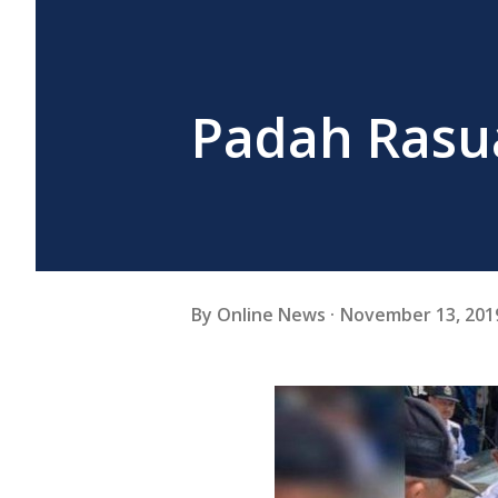
Padah Rasua
By
Online News
November 13, 201