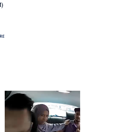
M)
RE