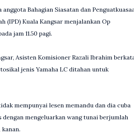
ika anggota Bahagian Siasatan dan Penguatkuasa
erah (IPD) Kuala Kangsar menjalankan Op
ada jam 11.50 pagi.
gsar, Asisten Komisioner Razali Ibrahim berkata
osikal jenis Yamaha LC ditahan untuk
 tidak mempunyai lesen memandu dan dia cuba
s dengan mengeluarkan wang tunai berjumlah
 kanan.