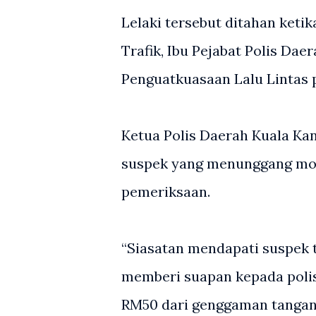
Lelaki tersebut ditahan ket
Trafik, Ibu Pejabat Polis Da
Penguatkuasaan Lalu Lintas p
Ketua Polis Daerah Kuala Kan
suspek yang menunggang mot
pemeriksaan.
“Siasatan mendapati suspek
memberi suapan kepada poli
RM50 dari genggaman tangan