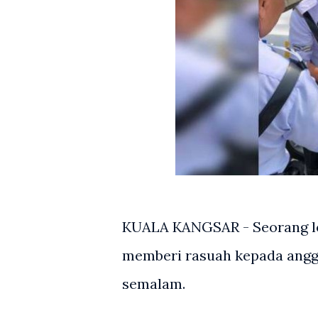
KUALA KANGSAR - Seorang le
memberi rasuah kepada anggota
semalam.