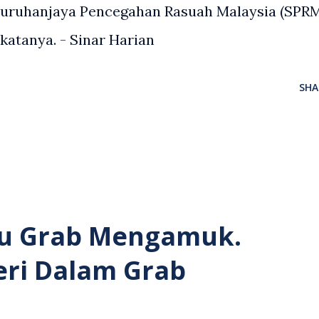
Suruhanjaya Pencegahan Rasuah Malaysia (SPR
 katanya. - Sinar Harian
SHA
u Grab Mengamuk.
eri Dalam Grab