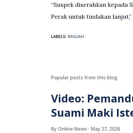
“Suspek diserahkan kepada 
Perak untuk tindakan lanjut,”
LABELS:
RASUAH
Popular posts from this blog
Video: Pemand
Suami Maki Ist
By
Online News
May 27, 2026