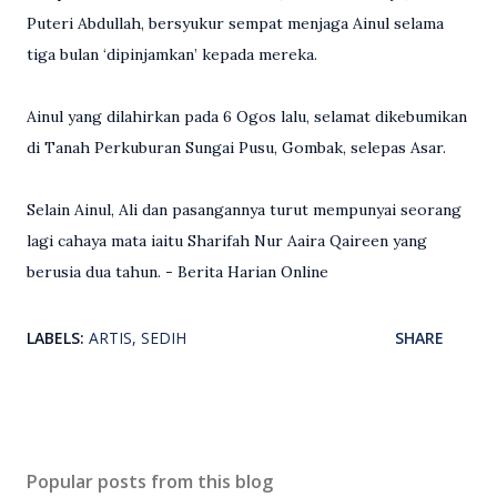
Puteri Abdullah, bersyukur sempat menjaga Ainul selama
tiga bulan ‘dipinjamkan’ kepada mereka.
Ainul yang dilahirkan pada 6 Ogos lalu, selamat dikebumikan
di Tanah Perkuburan Sungai Pusu, Gombak, selepas Asar.
Selain Ainul, Ali dan pasangannya turut mempunyai seorang
lagi cahaya mata iaitu Sharifah Nur Aaira Qaireen yang
berusia dua tahun. - Berita Harian Online
LABELS:
ARTIS
SEDIH
SHARE
Popular posts from this blog