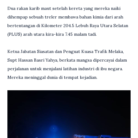
Dua rakan karib maut setelah kereta yang mereka naiki
dihempap sebuah treler membawa bahan kimia dari arah
bertentangan di Kilometer 204.5 Lebuh Raya Utara Selatan
(PLUS) arah utara kira-kira 7.45 malam tadi.
Ketua Jabatan Siasatan dan Penguat Kuasa Trafik Melaka,
Supt Hassan Basri Yahya, berkata mangsa dipercayai dalam
perjalanan untuk menjalani latihan industri di ibu negara.
Mereka meninggal dunia di tempat kejadian.