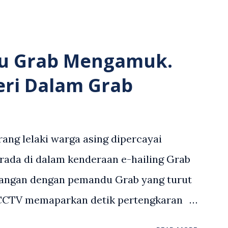
u Grab Mengamuk.
eri Dalam Grab
ang lelaki warga asing dipercayai
rada di dalam kenderaan e-hailing Grab
angan dengan pemandu Grab yang turut
 CCTV memaparkan detik pertengkaran
 asing dengan pemandu Grab dipercayai