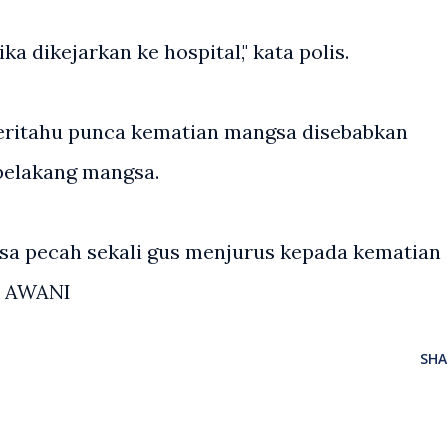
a dikejarkan ke hospital," kata polis.
eritahu punca kematian mangsa disebabkan
belakang mangsa.
sa pecah sekali gus menjurus kepada kematian
ro AWANI
SHA