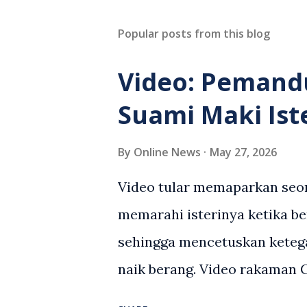
Popular posts from this blog
Video: Pemand
Suami Maki Ist
By
Online News
May 27, 2026
Video tular memaparkan seor
memarahi isterinya ketika be
sehingga mencetuskan keteg
naik berang. Video rakaman
antara seorang lelaki warga