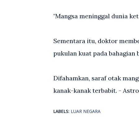
"Mangsa meninggal dunia ketik
Sementara itu, doktor memb
pukulan kuat pada bahagian 
Difahamkan, saraf otak mang
kanak-kanak terbabit. - Ast
LABELS:
LUAR NEGARA