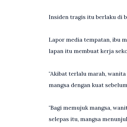
Insiden tragis itu berlaku di
Lapor media tempatan, ibu m
lapan itu membuat kerja sek
"Akibat terlalu marah, wanit
mangsa dengan kuat sebelum 
"Bagi memujuk mangsa, wanit
selepas itu, mangsa menunj