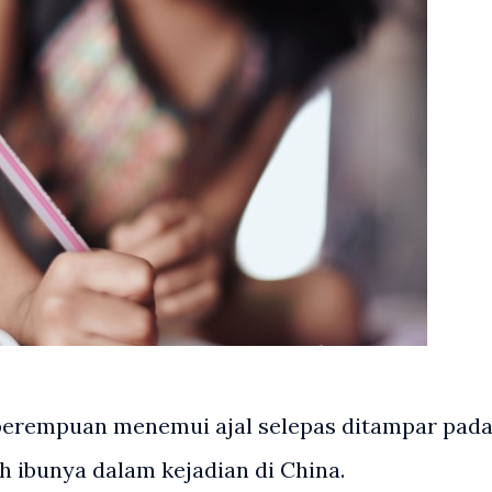
perempuan menemui ajal selepas ditampar pad
h ibunya dalam kejadian di China.