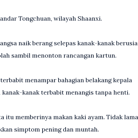
 bandar Tongchuan, wilayah Shaanxi.
angsa naik berang selepas kanak-kanak berusia
olah sambil menonton rancangan kartun.
a terbabit menampar bahagian belakang kepala
kanak-kanak terbabit menangis tanpa henti.
a itu memberinya makan kaki ayam. Tidak lam
ukkan simptom pening dan muntah.