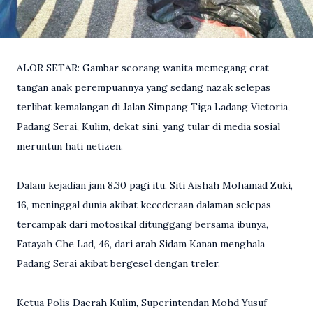
ALOR SETAR: Gambar seorang wanita memegang erat
tangan anak perempuannya yang sedang nazak selepas
terlibat kemalangan di Jalan Simpang Tiga Ladang Victoria,
Padang Serai, Kulim, dekat sini, yang tular di media sosial
meruntun hati netizen.
Dalam kejadian jam 8.30 pagi itu, Siti Aishah Mohamad Zuki,
16, meninggal dunia akibat kecederaan dalaman selepas
tercampak dari motosikal ditunggang bersama ibunya,
Fatayah Che Lad, 46, dari arah Sidam Kanan menghala
Padang Serai akibat bergesel dengan treler.
Ketua Polis Daerah Kulim, Superintendan Mohd Yusuf