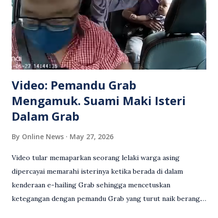
Video: Pemandu Grab
Mengamuk. Suami Maki Isteri
Dalam Grab
By
Online News
May 27, 2026
Video tular memaparkan seorang lelaki warga asing
dipercayai memarahi isterinya ketika berada di dalam
kenderaan e-hailing Grab sehingga mencetuskan
ketegangan dengan pemandu Grab yang turut naik berang.
Video rakaman CCTV memaparkan detik pertengkaran