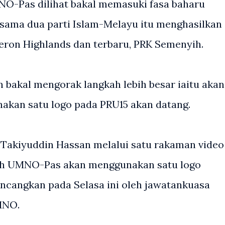
-Pas dilihat bakal memasuki fasa baharu
sama dua parti Islam-Melayu itu menghasilkan
on Highlands dan terbaru, PRK Semenyih.
n bakal mengorak langkah lebih besar iaitu akan
an satu logo pada PRU15 akan datang.
 Takiyuddin Hassan melalui satu rakaman video
ah UMNO-Pas akan menggunakan satu logo
bincangkan pada Selasa ini oleh jawatankuasa
MNO.