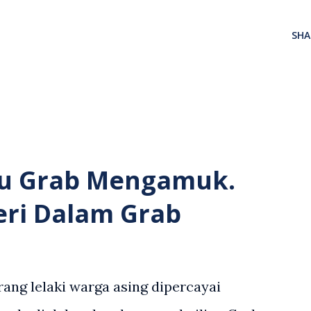
SHA
u Grab Mengamuk.
eri Dalam Grab
ang lelaki warga asing dipercayai