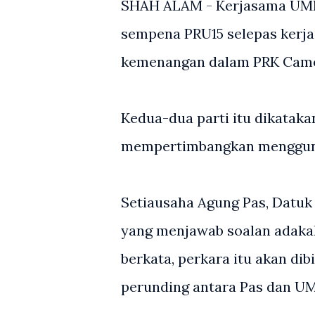
SHAH ALAM - Kerjasama UMNO
sempena PRU15 selepas kerja
kemenangan dalam PRK Camer
Kedua-dua parti itu dikataka
mempertimbangkan menggunak
Setiausaha Agung Pas, Datuk
yang menjawab soalan adak
berkata, perkara itu akan di
perunding antara Pas dan U