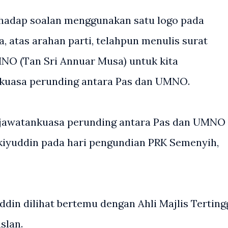
erhadap soalan menggunakan satu logo pada
, atas arahan parti, telahpun menulis surat
NO (Tan Sri Annuar Musa) untuk kita
kuasa perunding antara Pas dan UMNO.
i, jawatankuasa perunding antara Pas dan UMNO
akiyuddin pada hari pengundian PRK Semenyih,
ddin dilihat bertemu dengan Ahli Majlis Terting
slan.