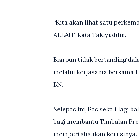
“Kita akan lihat satu perkem
ALLAH,” kata Takiyuddin.
Biarpun tidak bertanding da
melalui kerjasama bersama
BN.
Selepas ini, Pas sekali lagi
bagi membantu Timbalan Pr
mempertahankan kerusinya. -