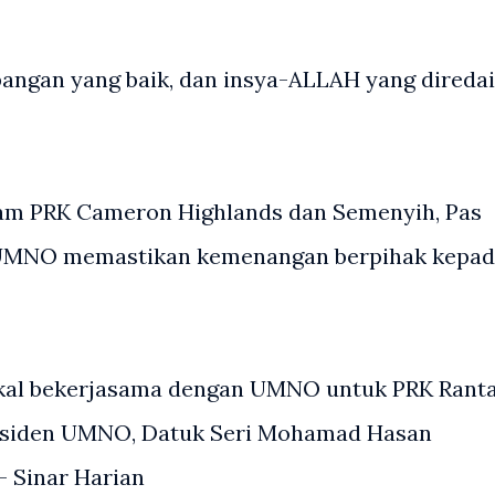
bangan yang baik, dan insya-ALLAH yang diredai
lam PRK Cameron Highlands dan Semenyih, Pas
 UMNO memastikan kemenangan berpihak kepa
 bakal bekerjasama dengan UMNO untuk PRK Rant
esiden UMNO, Datuk Seri Mohamad Hasan
 Sinar Harian