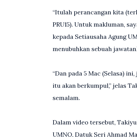
“Itulah perancangan kita (t
PRU15). Untuk makluman, saya
kepada Setiausaha Agung UM
menubuhkan sebuah jawatan
“Dan pada 5 Mac (Selasa) in
itu akan berkumpul,” jelas T
semalam.
Dalam video tersebut, Takiyu
UMNO, Datuk Seri Ahmad Ma