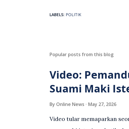
LABELS:
POLITIK
Popular posts from this blog
Video: Pemand
Suami Maki Ist
By
Online News
May 27, 2026
Video tular memaparkan seor