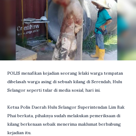
POLIS menafikan kejadian seorang lelaki warga tempatan
dibelasah warga asing di sebuah kilang di Serendah, Hulu
Selangor seperti tular di media sosial, hari ini.
Ketua Polis Daerah Hulu Selangor Superintendan Lim Bak
Phai berkata, pihaknya sudah melakukan pemeriksaan di
kilang berkenaan sebaik menerima maklumat berhubung
kejadian itu.