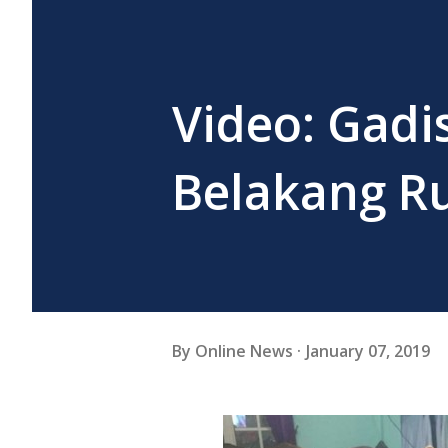
Video: Gadi
Belakang R
By
Online News
January 07, 2019