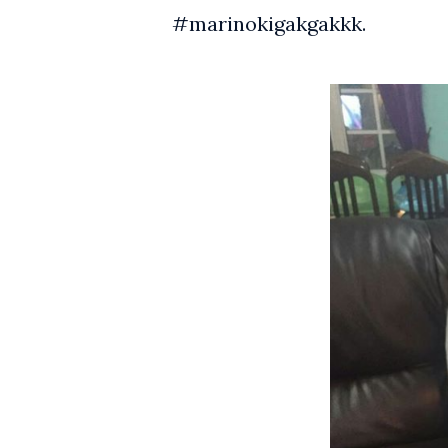
#marinokigakgakkk.