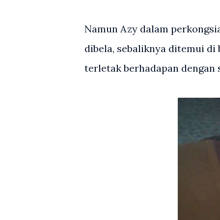
Namun Azy dalam perkongsia
dibela, sebaliknya ditemui d
terletak berhadapan dengan 