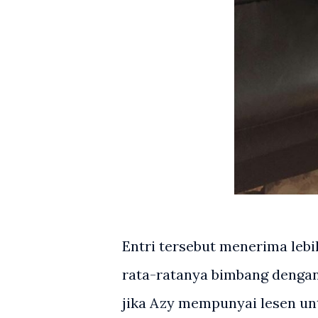
Entri tersebut menerima leb
rata-ratanya bimbang denga
jika Azy mempunyai lesen un