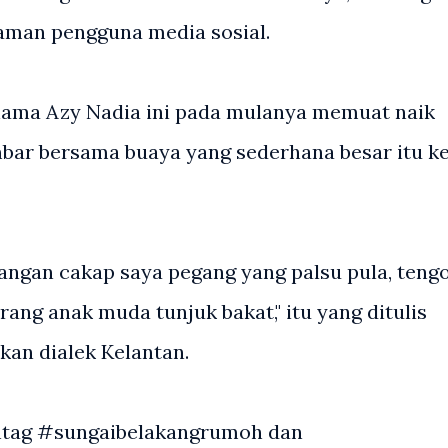
aman pengguna media sosial.
ama Azy Nadia ini pada mulanya memuat naik
bar bersama buaya yang sederhana besar itu k
Jangan cakap saya pegang yang palsu pula, teng
rang anak muda tunjuk bakat," itu yang ditulis
an dialek Kelantan.
shtag #sungaibelakangrumoh dan