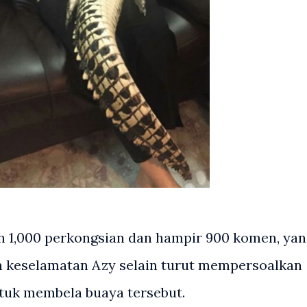
ih 1,000 perkongsian dan hampir 900 komen, ya
n keselamatan Azy selain turut mempersoalkan
tuk membela buaya tersebut.