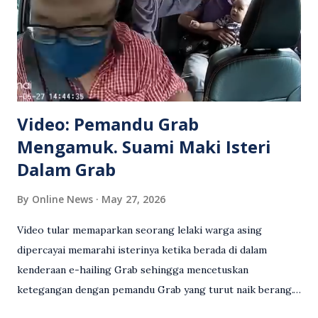
Video: Pemandu Grab
Mengamuk. Suami Maki Isteri
Dalam Grab
By
Online News
May 27, 2026
Video tular memaparkan seorang lelaki warga asing
dipercayai memarahi isterinya ketika berada di dalam
kenderaan e-hailing Grab sehingga mencetuskan
ketegangan dengan pemandu Grab yang turut naik berang.
Video rakaman CCTV memaparkan detik pertengkaran