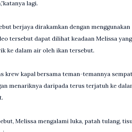
"katanya lagi.
rsebut berjaya dirakamkan dengan menggunakan
ideo tersebut dapat dilihat keadaan Melissa yang
rik ke dalam air oleh ikan tersebut.
as krew kapal bersama teman-temannya sempa
n menariknya daripada terus terjatuh ke dal
t.
ebut, Melissa mengalami luka, patah tulang, tis