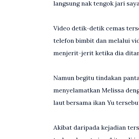
langsung nak tengok jari saya,
Video detik-detik cemas te
telefon bimbit dan melalui v
menjerit-jerit ketika dia dita
Namun begitu tindakan pant
menyelamatkan Melissa denga
laut bersama ikan Yu tersebu
Akibat daripada kejadian ters