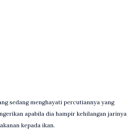
ang sedang menghayati percutiannya yang
erikan apabila dia hampir kehilangan jarinya
akanan kepada ikan.