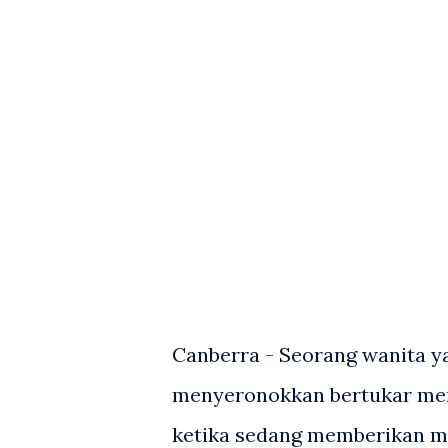
Canberra - Seorang wanita y
menyeronokkan bertukar meng
ketika sedang memberikan m