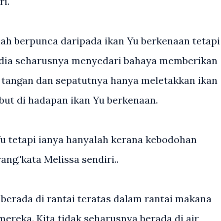
ri.
lah berpunca daripada ikan Yu berkenaan tetapi
a dia seharusnya menyedari bahaya memberikan
angan dan sepatutnya hanya meletakkan ikan
but di hadapan ikan Yu berkenaan.
Yu tetapi ianya hanyalah kerana kebodohan
ng,"kata Melissa sendiri..
u berada di rantai teratas dalam rantai makana
reka. Kita tidak seharusnya berada di air