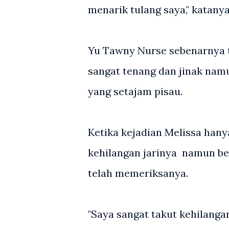
menarik tulang saya," katanya
Yu Tawny Nurse sebenarnya te
sangat tenang dan jinak namu
yang setajam pisau.
Ketika kejadian Melissa han
kehilangan jarinya namun be
telah memeriksanya.
"Saya sangat takut kehilangan