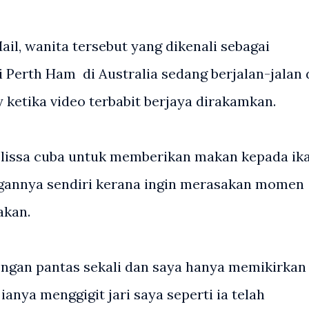
ail, wanita tersebut yang dikenali sebagai
i Perth Ham di Australia sedang berjalan-jalan 
 ketika video terbabit berjaya dirakamkan.
elissa cuba untuk memberikan makan kepada ik
annya sendiri kerana ingin merasakan momen
akan.
dengan pantas sekali dan saya hanya memikirkan
ianya menggigit jari saya seperti ia telah