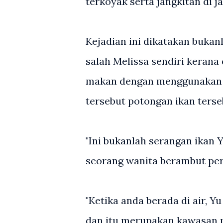
terkoyak serta jangkitan di ja
Kejadian ini dikatakan bukan
salah Melissa sendiri keran
makan dengan menggunakan t
tersebut potongan ikan terse
"Ini bukanlah serangan ikan 
seorang wanita berambut pera
"Ketika anda berada di air, Y
dan itu merupakan kawasan me