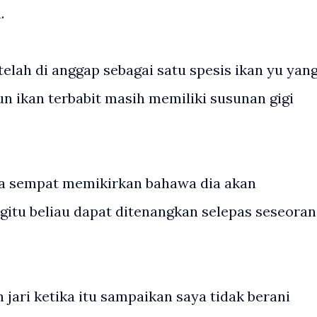
.
lah di anggap sebagai satu spesis ikan yu yan
n ikan terbabit masih memiliki susunan gigi
ya sempat memikirkan bahawa dia akan
gitu beliau dapat ditenangkan selepas seseora
 jari ketika itu sampaikan saya tidak berani