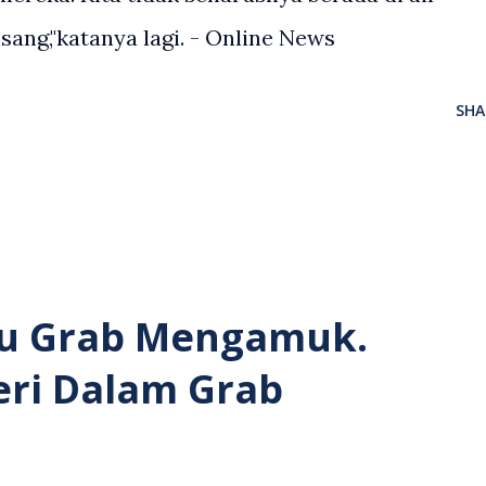
sang,"katanya lagi. - Online News
SHA
u Grab Mengamuk.
eri Dalam Grab