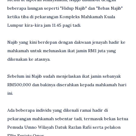
beberapa laungan seperti "Hidup Najib" dan "Bebas Najib"
ketika tiba di pekarangan Kompleks Mahkamah Kuala
Lumpur kira-kira jam 11.45 pagi tadi.
Najib yang kini berdepan dengan dakwaan jenayah hadir ke
mahkamah untuk melunaskan ikat jamin RM1 juta yang
dikenakan ke atasnya.
Sebelum ini Najib sudah menjelaskan ikat jamin sebanyak
RM500,000 dan bakinya diserahkan kepada mahkamah hari
ini.
Ada beberapa individu yang dikenali ramai hadir di
pekarangan mahkamah sebentar tadi, termasuk bekas ketua
Pemuda Umno Wilayah Datuk Razlan Rafii serta pelakon
Ellie Suriaty Omar.