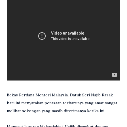
Bekas Perdana Menteri Malaysia, Datuk Seri Najib Razak
hari ini menyatakan perasaan terharunya yang amat sangat
melihat sokongan yang masih diterimanya ketika ini.
Menurut laporan Malaysiakini, Najijb disambut dengan