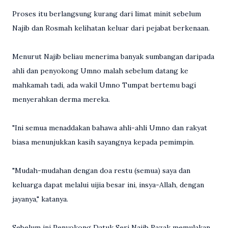
Proses itu berlangsung kurang dari limat minit sebelum
Najib dan Rosmah kelihatan keluar dari pejabat berkenaan.
Menurut Najib beliau menerima banyak sumbangan daripada
ahli dan penyokong Umno malah sebelum datang ke
mahkamah tadi, ada wakil Umno Tumpat bertemu bagi
menyerahkan derma mereka.
"Ini semua menaddakan bahawa ahli-ahli Umno dan rakyat
biasa menunjukkan kasih sayangnya kepada pemimpin.
"Mudah-mudahan dengan doa restu (semua) saya dan
keluarga dapat melalui uijia besar ini, insya-Allah, dengan
jayanya," katanya.
Sebelum ini Penyokong Datuk Seri Najib Razak memulakan