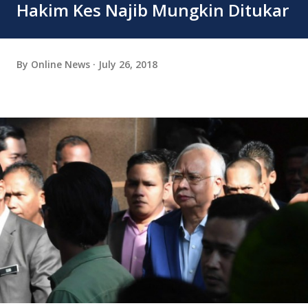
Hakim Kes Najib Mungkin Ditukar
By
Online News
July 26, 2018