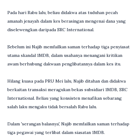
Pada hari Rabu lalu, beliau didakwa atas tuduhan pecah
amanah jenayah dalam kes berasingan mengenai dana yang
diselewengkan daripada SRC International.
Sebelum ini Najib memfailkan saman terhadap tiga penyiasat
utama skandal 1MDB, dalam usahanya menangani kritikan
awam berhubung dakwaan penglibatannya dalam kes itu.
Hilang kuasa pada PRU Mei lalu, Najib ditahan dan didakwa
berkaitan transaksi meragukan bekas subsidiari 1MDB, SRC
International. Beliau yang konsisten menafikan sebarang
salah laku mengaku tidak bersalah Rabu lalu.
Dalam 'serangan balasnya', Najib memfailkan saman terhadap
tiga pegawai yang terlibat dalam siasatan 1MDB.