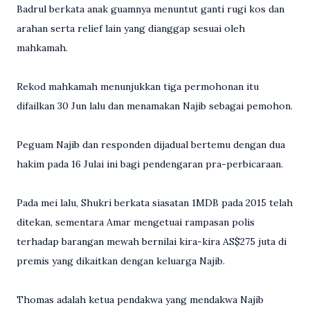
Badrul berkata anak guamnya menuntut ganti rugi kos dan
arahan serta relief lain yang dianggap sesuai oleh
mahkamah.
Rekod mahkamah menunjukkan tiga permohonan itu
difailkan 30 Jun lalu dan menamakan Najib sebagai pemohon.
Peguam Najib dan responden dijadual bertemu dengan dua
hakim pada 16 Julai ini bagi pendengaran pra-perbicaraan.
Pada mei lalu, Shukri berkata siasatan 1MDB pada 2015 telah
ditekan, sementara Amar mengetuai rampasan polis
terhadap barangan mewah bernilai kira-kira AS$275 juta di
premis yang dikaitkan dengan keluarga Najib.
Thomas adalah ketua pendakwa yang mendakwa Najib