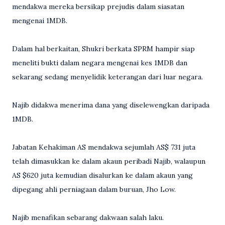
mendakwa mereka bersikap prejudis dalam siasatan
mengenai 1MDB.
Dalam hal berkaitan, Shukri berkata SPRM hampir siap
meneliti bukti dalam negara mengenai kes 1MDB dan
sekarang sedang menyelidik keterangan dari luar negara.
Najib didakwa menerima dana yang diselewengkan daripada
1MDB.
Jabatan Kehakiman AS mendakwa sejumlah AS$ 731 juta
telah dimasukkan ke dalam akaun peribadi Najib, walaupun
AS $620 juta kemudian disalurkan ke dalam akaun yang
dipegang ahli perniagaan dalam buruan, Jho Low.
Najib menafikan sebarang dakwaan salah laku.