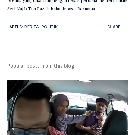
premis yang dikaitkan dengan bekas perdana menteri Datuk
Seri Najib Tun Razak, bulan lepas. -Bernama
LABELS:
BERITA
POLITIK
SHARE
Popular posts from this blog