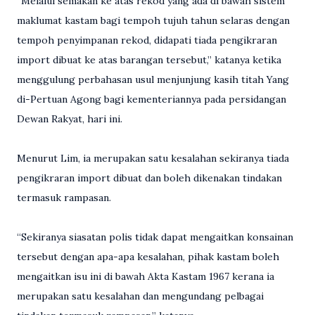
“Melalui semakan ke atas rekod yang ada di bawah sistem
maklumat kastam bagi tempoh tujuh tahun selaras dengan
tempoh penyimpanan rekod, didapati tiada pengikraran
import dibuat ke atas barangan tersebut,” katanya ketika
menggulung perbahasan usul menjunjung kasih titah Yang
di-Pertuan Agong bagi kementeriannya pada persidangan
Dewan Rakyat, hari ini.
Menurut Lim, ia merupakan satu kesalahan sekiranya tiada
pengikraran import dibuat dan boleh dikenakan tindakan
termasuk rampasan.
“Sekiranya siasatan polis tidak dapat mengaitkan konsainan
tersebut dengan apa-apa kesalahan, pihak kastam boleh
mengaitkan isu ini di bawah Akta Kastam 1967 kerana ia
merupakan satu kesalahan dan mengundang pelbagai