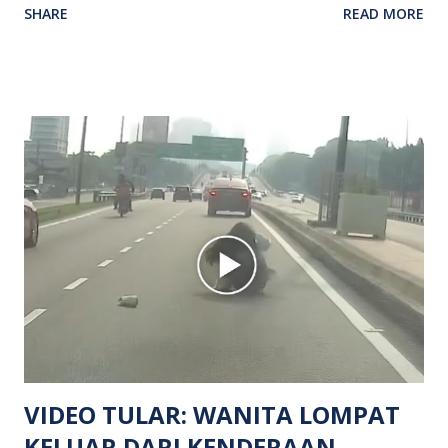
SHARE
READ MORE
kejadian berlaku sekitar jam 11 malam dan pihak polis
menerima maklumat berkaitan insiden tembakan melibatkan
mangsa lelaki tempatan berusia 27 tahun. Siasatan awal
mendapati kejadian berlaku di hadapan sebuah pusat
hiburan di kawasan berkenaan. Seorang mangsa disahkan
meninggal dunia di lokasi kejadian akibat terkena tembakan,
manakala seorang lagi mangsa mengalami kecederaan.
Turut dipercayai terdapat seorang lagi individu cedera
namun identitinya masih belum dikenal pasti selepas dibawa
keluar dari lokasi oleh kenalannya. Polis kini sedang giat
mengesan dua suspek yang masih bebas bagi membantu
siasatan lanjut. Kes disiasat mengikut Seksyen 302 Kanun
Keseksaan kerana membunuh. Orang ramai yang mempunyai
maklumat diminta t...
VIDEO TULAR: WANITA LOMPAT
KELUAR DARI KENDERAAN