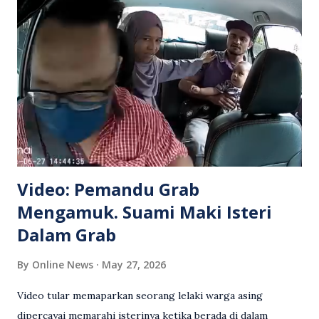
Video: Pemandu Grab
Mengamuk. Suami Maki Isteri
Dalam Grab
By
Online News
May 27, 2026
Video tular memaparkan seorang lelaki warga asing
dipercayai memarahi isterinya ketika berada di dalam