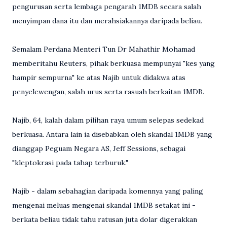
pengurusan serta lembaga pengarah 1MDB secara salah
menyimpan dana itu dan merahsiakannya daripada beliau.
Semalam Perdana Menteri Tun Dr Mahathir Mohamad
memberitahu Reuters, pihak berkuasa mempunyai "kes yang
hampir sempurna" ke atas Najib untuk didakwa atas
penyelewengan, salah urus serta rasuah berkaitan 1MDB.
Najib, 64, kalah dalam pilihan raya umum selepas sedekad
berkuasa. Antara lain ia disebabkan oleh skandal 1MDB yang
dianggap Peguam Negara AS, Jeff Sessions, sebagai
"kleptokrasi pada tahap terburuk."
Najib - dalam sebahagian daripada komennya yang paling
mengenai meluas mengenai skandal 1MDB setakat ini -
berkata beliau tidak tahu ratusan juta dolar digerakkan