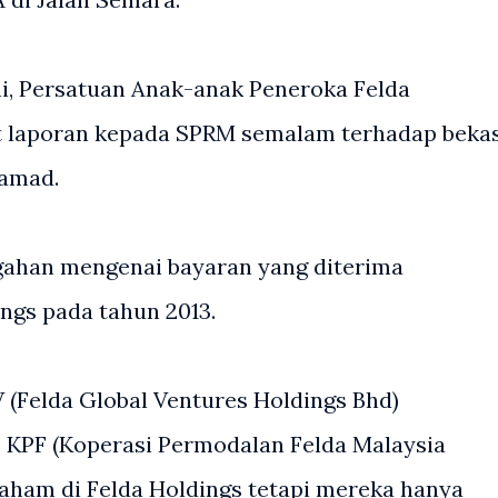
i, Persatuan Anak-anak Peneroka Felda
 laporan kepada SPRM semalam terhadap beka
Samad.
ahan mengenai bayaran yang diterima
gs pada tahun 2013.
V (Felda Global Ventures Holdings Bhd)
 KPF (Koperasi Permodalan Felda Malaysia
saham di Felda Holdings tetapi mereka hanya