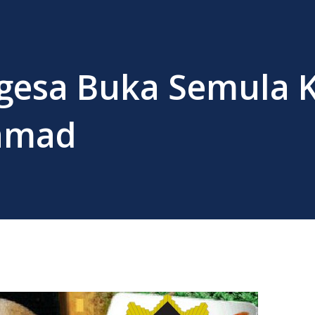
igesa Buka Semula 
Samad