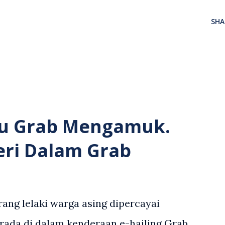
SHA
u Grab Mengamuk.
eri Dalam Grab
ang lelaki warga asing dipercayai
rada di dalam kenderaan e-hailing Grab