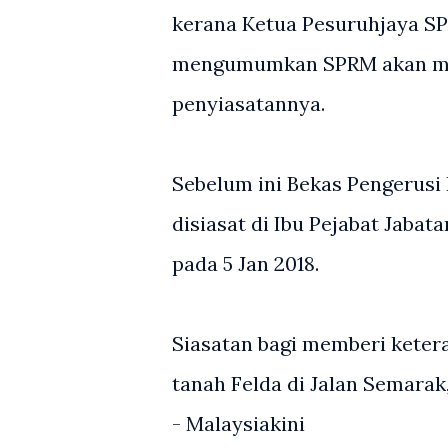
kerana Ketua Pesuruhjaya SP
mengumumkan SPRM akan me
penyiasatannya.
Sebelum ini Bekas Pengerusi
disiasat di Ibu Pejabat Jabat
pada 5 Jan 2018.
Siasatan bagi memberi keter
tanah Felda di Jalan Semarak
- Malaysiakini