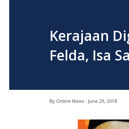
Kerajaan D
Felda, Isa 
By
Online News
June 29, 2018