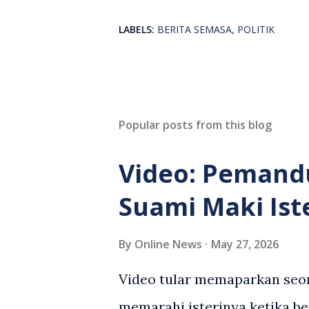
LABELS:
BERITA SEMASA
POLITIK
Popular posts from this blog
Video: Pemand
Suami Maki Ist
By
Online News
May 27, 2026
Video tular memaparkan seor
memarahi isterinya ketika be