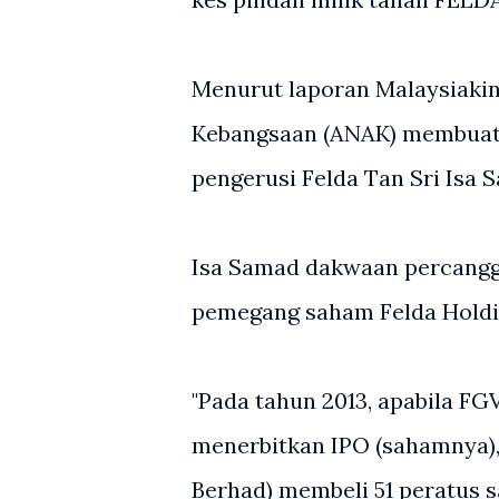
Menurut laporan Malaysiakin
Kebangsaan (ANAK) membuat
pengerusi Felda Tan Sri Isa 
Isa Samad dakwaan percangg
pemegang saham Felda Holdin
"Pada tahun 2013, apabila FG
menerbitkan IPO (sahamnya),
Berhad) membeli 51 peratus 