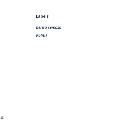
Labels
berita semasa
Politik
an