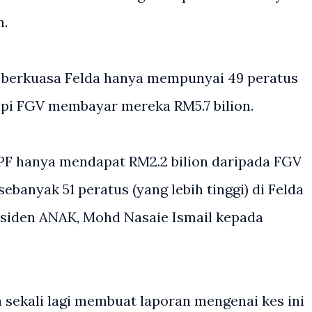
n.
 berkuasa Felda hanya mempunyai 49 peratus
api FGV membayar mereka RM5.7 bilion.
KPF hanya mendapat RM2.2 bilion daripada FGV
banyak 51 peratus (yang lebih tinggi) di Felda
esiden ANAK, Mohd Nasaie Ismail kepada
 sekali lagi membuat laporan mengenai kes ini