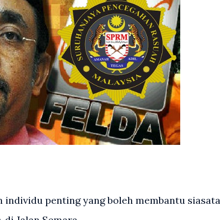
 individu penting yang boleh membantu siasat
 di Jalan Semara.