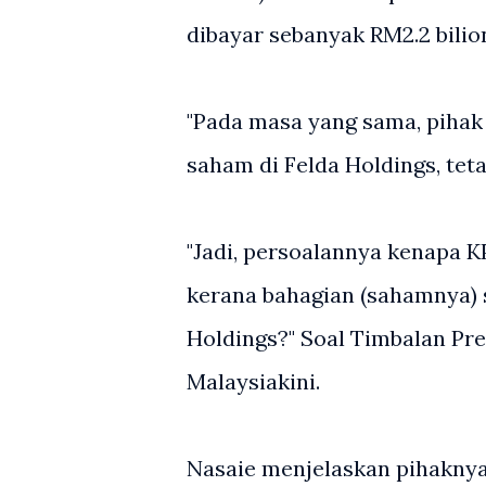
dibayar sebanyak RM2.2 bilio
"Pada masa yang sama, pihak
saham di Felda Holdings, tet
"Jadi, persoalannya kenapa 
kerana bahagian (sahamnya) se
Holdings?" Soal Timbalan Pr
Malaysiakini.
Nasaie menjelaskan pihaknya