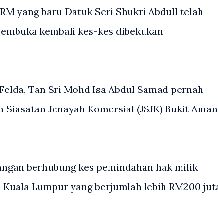
RM yang baru Datuk Seri Shukri Abdull telah
mbuka kembali kes-kes dibekukan
 Felda, Tan Sri Mohd Isa Abdul Samad pernah
an Siasatan Jenayah Komersial (JSJK) Bukit Aman
angan berhubung kes pemindahan hak milik
, Kuala Lumpur yang berjumlah lebih RM200 jut