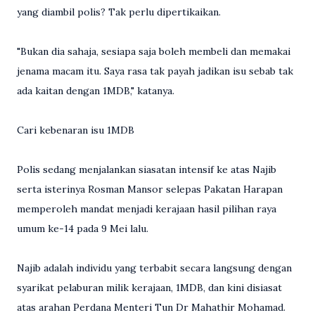
yang diambil polis? Tak perlu dipertikaikan.
"Bukan dia sahaja, sesiapa saja boleh membeli dan memakai
jenama macam itu. Saya rasa tak payah jadikan isu sebab tak
ada kaitan dengan 1MDB," katanya.
Cari kebenaran isu 1MDB
Polis sedang menjalankan siasatan intensif ke atas Najib
serta isterinya Rosman Mansor selepas Pakatan Harapan
memperoleh mandat menjadi kerajaan hasil pilihan raya
umum ke-14 pada 9 Mei lalu.
Najib adalah individu yang terbabit secara langsung dengan
syarikat pelaburan milik kerajaan, 1MDB, dan kini disiasat
atas arahan Perdana Menteri Tun Dr Mahathir Mohamad.