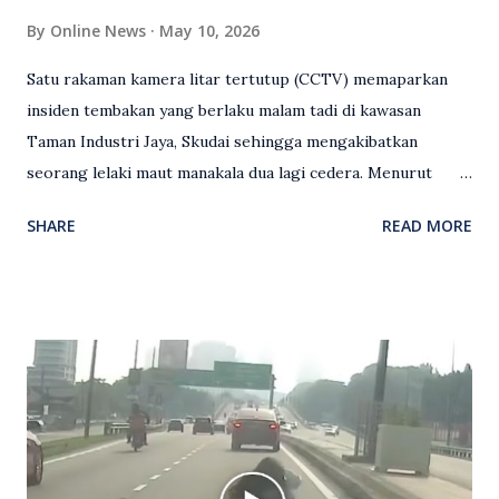
By
Online News
May 10, 2026
Satu rakaman kamera litar tertutup (CCTV) memaparkan
insiden tembakan yang berlaku malam tadi di kawasan
Taman Industri Jaya, Skudai sehingga mengakibatkan
seorang lelaki maut manakala dua lagi cedera. Menurut
kenyataan media yang dikeluarkan Polis Diraja Malaysia,
SHARE
READ MORE
kejadian berlaku sekitar jam 11 malam dan pihak polis
menerima maklumat berkaitan insiden tembakan melibatkan
mangsa lelaki tempatan berusia 27 tahun. Siasatan awal
mendapati kejadian berlaku di hadapan sebuah pusat
hiburan di kawasan berkenaan. Seorang mangsa disahkan
meninggal dunia di lokasi kejadian akibat terkena tembakan,
manakala seorang lagi mangsa mengalami kecederaan.
Turut dipercayai terdapat seorang lagi individu cedera
namun identitinya masih belum dikenal pasti selepas dibawa