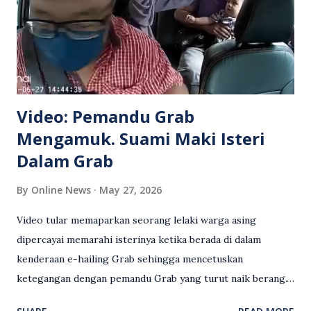
Video: Pemandu Grab
Mengamuk. Suami Maki Isteri
Dalam Grab
By
Online News
May 27, 2026
Video tular memaparkan seorang lelaki warga asing
dipercayai memarahi isterinya ketika berada di dalam
kenderaan e-hailing Grab sehingga mencetuskan
ketegangan dengan pemandu Grab yang turut naik berang.
Video rakaman CCTV memaparkan detik pertengkaran