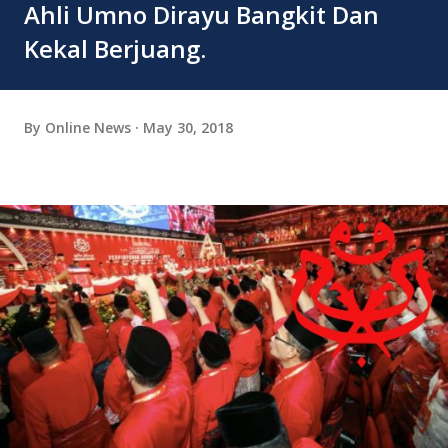
Ahli Umno Dirayu Bangkit Dan
Kekal Berjuang.
By
Online News
May 30, 2018