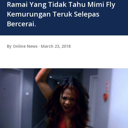
Ramai Yang Tidak Tahu Mimi Fly
Kemurungan Teruk Selepas
Bercerai.
By
Online News
March 23, 2018