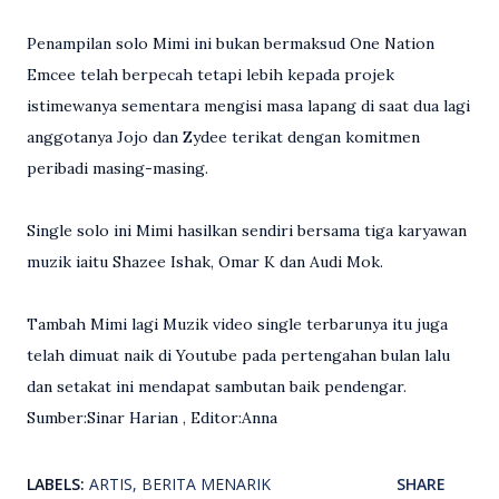
Penampilan solo Mimi ini bukan bermaksud One Nation
Emcee telah berpecah tetapi lebih kepada projek
istimewanya sementara mengisi masa lapang di saat dua lagi
anggotanya Jojo dan Zydee terikat dengan komitmen
peribadi masing-masing.
Single solo ini Mimi hasilkan sendiri bersama tiga karyawan
muzik iaitu Shazee Ishak, Omar K dan Audi Mok.
Tambah Mimi lagi Muzik video single terbarunya itu juga
telah dimuat naik di Youtube pada pertengahan bulan lalu
dan setakat ini mendapat sambutan baik pendengar.
Sumber:Sinar Harian , Editor:Anna
LABELS:
ARTIS
BERITA MENARIK
SHARE