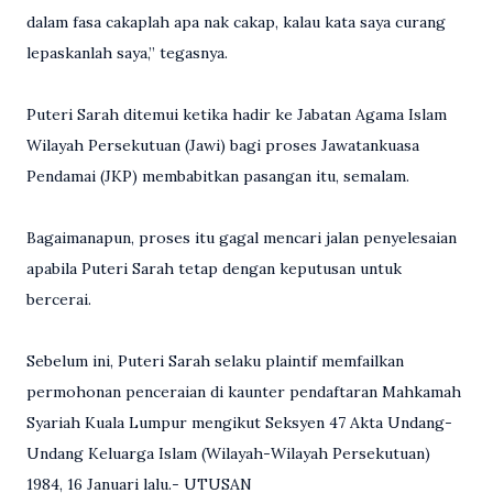
dalam fasa cakaplah apa nak cakap, kalau kata saya curang
lepaskanlah saya,” tegasnya.
Puteri Sarah ditemui ketika hadir ke Jabatan Agama Islam
Wilayah Persekutuan (Jawi) bagi proses Jawatankuasa
Pendamai (JKP) membabitkan pasangan itu, semalam.
Bagaimanapun, proses itu gagal mencari jalan penyelesaian
apabila Puteri Sarah tetap dengan keputusan untuk
bercerai.
Sebelum ini, Puteri Sarah selaku plaintif memfailkan
permohonan penceraian di kaunter pendaftaran Mahkamah
Syariah Kuala Lumpur mengikut Seksyen 47 Akta Undang-
Undang Keluarga Islam (Wilayah-Wilayah Persekutuan)
1984, 16 Januari lalu.- UTUSAN