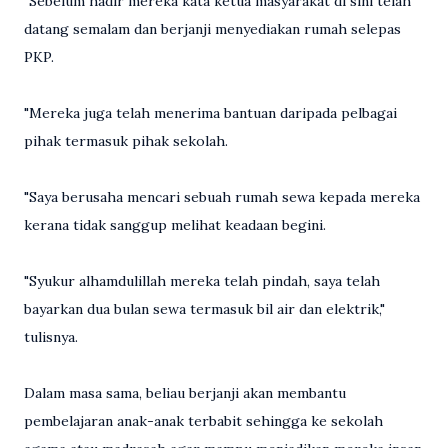
"Sebelum hadir mereka kata ketua masyarakat di sini telah
datang semalam dan berjanji menyediakan rumah selepas
PKP.
"Mereka juga telah menerima bantuan daripada pelbagai
pihak termasuk pihak sekolah.
"Saya berusaha mencari sebuah rumah sewa kepada mereka
kerana tidak sanggup melihat keadaan begini.
"Syukur alhamdulillah mereka telah pindah, saya telah
bayarkan dua bulan sewa termasuk bil air dan elektrik,"
tulisnya.
Dalam masa sama, beliau berjanji akan membantu
pembelajaran anak-anak terbabit sehingga ke sekolah