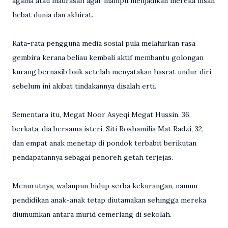
agama atau madrasah agar mampu menjadikan mereka insan
hebat dunia dan akhirat.
Rata-rata pengguna media sosial pula melahirkan rasa
gembira kerana beliau kembali aktif membantu golongan
kurang bernasib baik setelah menyatakan hasrat undur diri
sebelum ini akibat tindakannya disalah erti.
Sementara itu, Megat Noor Asyeqi Megat Hussin, 36,
berkata, dia bersama isteri, Siti Roshamilia Mat Radzi, 32,
dan empat anak menetap di pondok terbabit berikutan
pendapatannya sebagai penoreh getah terjejas.
Menurutnya, walaupun hidup serba kekurangan, namun
pendidikan anak-anak tetap diutamakan sehingga mereka
diumumkan antara murid cemerlang di sekolah.