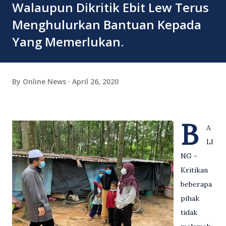
Walaupun Dikritik Ebit Lew Terus
Menghulurkan Bantuan Kepada
Yang Memerlukan.
By
Online News
April 26, 2020
B
A
LI
NG -
Kritikan
beberapa
pihak
tidak