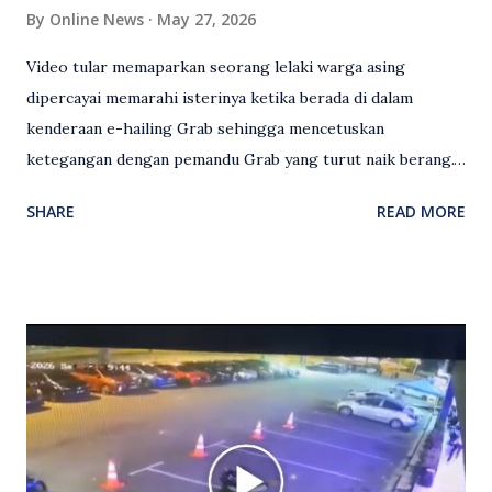
By
Online News
May 27, 2026
Video tular memaparkan seorang lelaki warga asing
dipercayai memarahi isterinya ketika berada di dalam
kenderaan e-hailing Grab sehingga mencetuskan
ketegangan dengan pemandu Grab yang turut naik berang.
Video rakaman CCTV memaparkan detik pertengkaran
SHARE
READ MORE
antara seorang lelaki warga asing dengan pemandu Grab
dipercayai berlaku selepas lelaki tersebut memarahi
isterinya di dalam kenderaan e-hailing berkenaan. Rakaman
itu turut menunjukkan suasana tegang apabila pemandu
Grab bertindak mempertahankan wanita terbabit sebelum
berlaku pertikaman lidah antara kedua-dua pihak. Video
berkenaan kini tular di media sosial dan mendapat pelbagai
reaksi orang ramai. Antara komen orang awam yang tular di
media sosial mengenai insiden tersebut ialah ramai yang