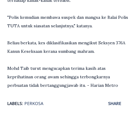
terhadap kanak-kanak terbabit.
"Polis kemudian membawa suspek dan mangsa ke Balai Polis
TUTA untuk siasatan selanjutnya," katanya.
Beliau berkata, kes diklasifikasikan mengikut Seksyen 376A
Kanun Keseksaan kerana sumbang mahram.
Mohd Taib turut mengucapkan terima kasih atas
keprihatinan orang awam sehingga terbongkarnya
perbuatan tidak bertanggungjawab itu. - Harian Metro
LABELS:
PERKOSA
SHARE