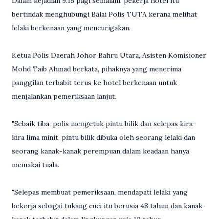
Dalam kejadian 9.15 pagi semalam, pekerja hotel itu
bertindak menghubungi Balai Polis TUTA kerana melihat
lelaki berkenaan yang mencurigakan.
Ketua Polis Daerah Johor Bahru Utara, Asisten Komisioner
Mohd Taib Ahmad berkata, pihaknya yang menerima
panggilan terbabit terus ke hotel berkenaan untuk
menjalankan pemeriksaan lanjut.
"Sebaik tiba, polis mengetuk pintu bilik dan selepas kira-
kira lima minit, pintu bilik dibuka oleh seorang lelaki dan
seorang kanak-kanak perempuan dalam keadaan hanya
memakai tuala.
"Selepas membuat pemeriksaan, mendapati lelaki yang
bekerja sebagai tukang cuci itu berusia 48 tahun dan kanak-