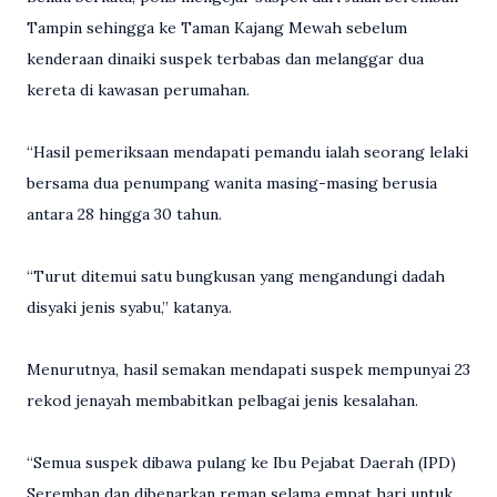
Tampin sehingga ke Taman Kajang Mewah sebelum
kenderaan dinaiki suspek terbabas dan melanggar dua
kereta di kawasan perumahan.
“Hasil pemeriksaan mendapati pemandu ialah seorang lelaki
bersama dua penumpang wanita masing-masing berusia
antara 28 hingga 30 tahun.
“Turut ditemui satu bungkusan yang mengandungi dadah
disyaki jenis syabu,” katanya.
Menurutnya, hasil semakan mendapati suspek mempunyai 23
rekod jenayah membabitkan pelbagai jenis kesalahan.
“Semua suspek dibawa pulang ke Ibu Pejabat Daerah (IPD)
Seremban dan dibenarkan reman selama empat hari untuk