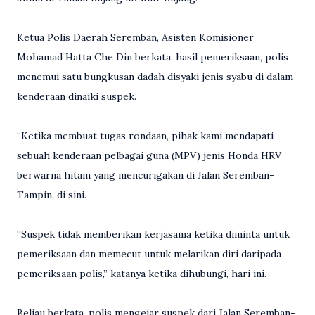
Ketua Polis Daerah Seremban, Asisten Komisioner
Mohamad Hatta Che Din berkata, hasil pemeriksaan, polis
menemui satu bungkusan dadah disyaki jenis syabu di dalam
kenderaan dinaiki suspek.
“Ketika membuat tugas rondaan, pihak kami mendapati
sebuah kenderaan pelbagai guna (MPV) jenis Honda HRV
berwarna hitam yang mencurigakan di Jalan Seremban-
Tampin, di sini.
“Suspek tidak memberikan kerjasama ketika diminta untuk
pemeriksaan dan memecut untuk melarikan diri daripada
pemeriksaan polis,” katanya ketika dihubungi, hari ini.
Beliau berkata, polis mengejar suspek dari Jalan Seremban-