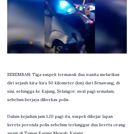
SEREMBAN: Tiga suspek termasuk dua wanita melarikan
diri sejauh kira-kira 50 kilometer (km) dari Senawang, di
sini, sehingga ke Kajang, Selangor, awal pagi semalam,
sebelum berjaya diberkas polis.
Dalam kejadian jam 1.20 pagi itu, suspek dikejar lapan
kereta peronda polis sebelum terlanggar dua kereta orang
awam di Taman Kajang Mewah, Kajang.