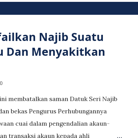
020
ailkan Najib Suatu
 Dan Menyakitkan
0
 ini membatalkan saman Datuk Seri Najib
dan bekas Pengurus Perhubungannya
kwaan cuai dalam pengendalian akaun-
n transaksi akaun kepada ahli